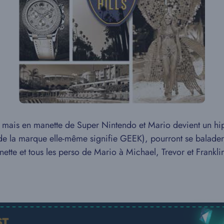
n mais en manette de Super Nintendo et Mario devient un hip
 la marque elle-même signifie GEEK), pourront se balader (s
nette et tous les perso de Mario à Michael, Trevor et Frank