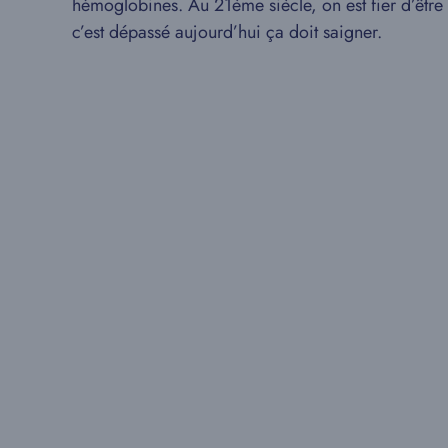
hémoglobines. Au 21ème siècle, on est fier d’être 
c’est dépassé aujourd’hui ça doit saigner.