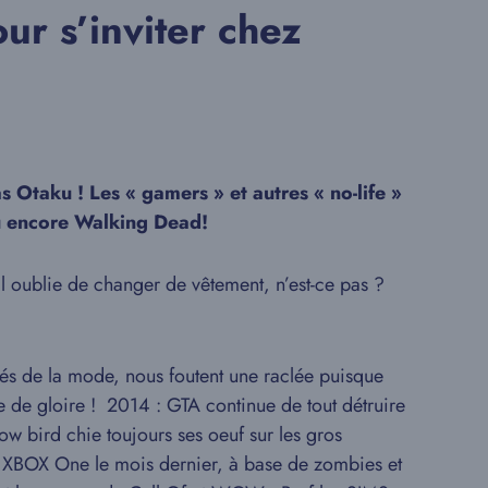
r s’inviter chez
 Otaku ! Les « gamers » et autres « no-life »
ou encore Walking Dead!
il oublie de changer de vêtement, n’est-ce pas ?
gnés de la mode, nous foutent une raclée puisque
re de gloire ! 2014 : GTA continue de tout détruire
ow bird chie toujours ses oeuf sur les gros
es XBOX One le mois dernier, à base de zombies et