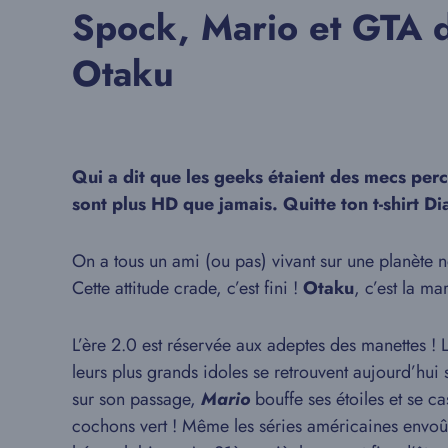
Spock, Mario et GTA d
Otaku
Qui a dit que les geeks étaient des mecs perc
sont plus HD que jamais. Quitte ton t-shirt D
On a tous un ami (ou pas) vivant sur une planète n
Cette attitude crade, c’est fini !
Otaku
, c’est la m
L’ère 2.0 est réservée aux adeptes des manettes ! 
leurs plus grands idoles se retrouvent aujourd’hui
sur son passage,
Mario
bouffe ses étoiles et se ca
cochons vert ! Même les séries américaines envoût