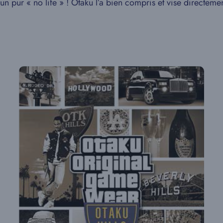
un pur « no life » ! Otaku l’a bien compris et vise directem