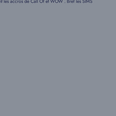
ent les accros de Call Of et WOW . Bref les SIMS