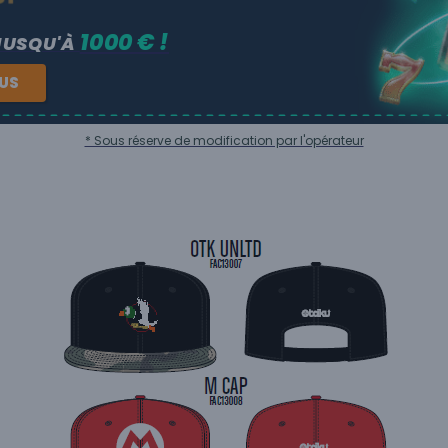
1000 € !
JUSQU'À
NUS
* Sous réserve de modification par l'opérateur