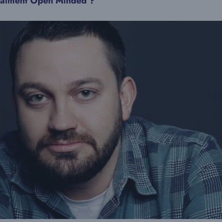
u vraiment Open Minded ?