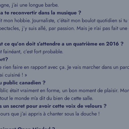
gne, j’ai une longue barbe.
é a te reconvertir dans la musique ?
ait mon hobbie. Journaliste, c’était mon boulot quotidien si 
ctacles, j’y suis allé, par passion. Mais je n’ai pas fait une 
st ce qu’on doit s’attendre a un quatrième en 2016 ?
fainéant, c’est fort probable.
ort?
 ne rien faire en rapport avec ça. Je vais marcher dans un
ai cuisiné ! »
u public canadien ?
ublic était vraiment en forme, un bon moment de plaisir. Mon
 tout le monde m’a dit du bien de cette salle.
 un secret pour avoir cette voix de velours ?
ujours que j’ai appris à chanter sous la douche !