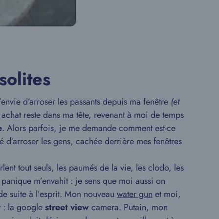
solites
l’envie d’arroser les passants depuis ma fenêtre
(et
t achat reste dans ma tête, revenant à moi de temps
e
. Alors parfois, je me demande comment est-ce
té d’arroser les gens, cachée derrière mes fenêtres
lent tout seuls, les paumés de la vie, les clodo, les
 panique m’envahit : je sens que moi aussi on
 de suite à l’esprit. Mon nouveau
water gun
et moi,
y
: la google
street view
camera. Putain, mon