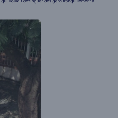
 qui voulait dézinguer des gens tranquillement à