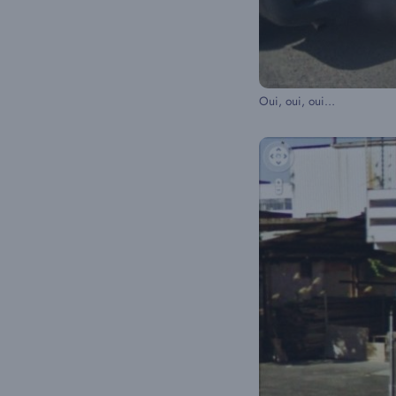
Oui, oui, oui…