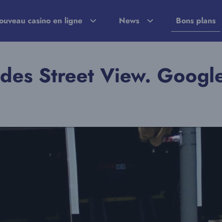
ouveau casino en ligne
News
Bons plans
s des Street View. Googl