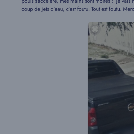
pouls s’accélère, mes mains sont moites : je vais
coup de jets d’eau, c’est foutu. Tout est foutu. Mer