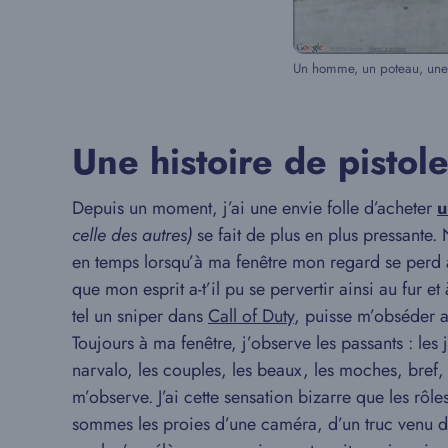
Un homme, un poteau, une
Une histoire de pistole
Depuis un moment, j’ai une envie folle d’acheter
u
celle des autres)
se fait de plus en plus pressante.
en temps lorsqu’à ma fenêtre mon regard se perd
que mon esprit a-t’il pu se pervertir ainsi au fur
tel un sniper dans
Call of Duty
, puisse m’obséder a
Toujours à ma fenêtre, j’observe les passants : les 
narvalo, les couples, les beaux, les moches, bre
m’observe. J’ai cette sensation bizarre que les rôle
sommes les proies d’une caméra, d’un truc venu d’a