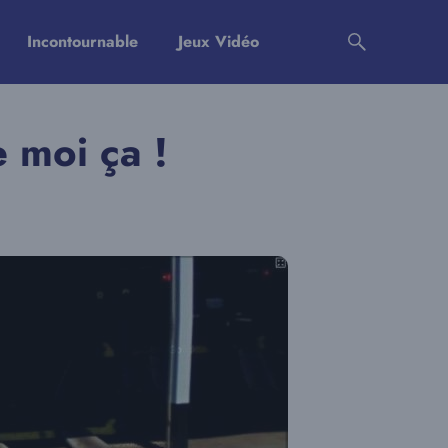
Incontournable
Jeux Vidéo
e moi ça !