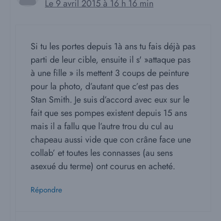
Le 9 avril 2015 à 16 h 16 min
Si tu les portes depuis 1à ans tu fais déjà pas
parti de leur cible, ensuite il s' »attaque pas
à une fille » ils mettent 3 coups de peinture
pour la photo, d’autant que c’est pas des
Stan Smith. Je suis d’accord avec eux sur le
fait que ses pompes existent depuis 15 ans
mais il a fallu que l’autre trou du cul au
chapeau aussi vide que con crâne face une
collab’ et toutes les connasses (au sens
asexué du terme) ont courus en acheté.
Répondre