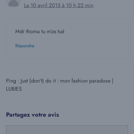
Le 10 avril 2015 à 10 h 22 min
Mdr thoma tu m’as tué
Répondre
Ping : Just (don't) do it : mon fashion paradoxe |
LUBIES
Partagez votre avis
Commentaire