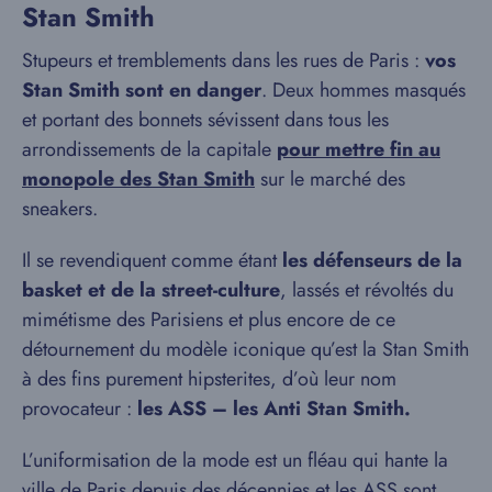
Stan Smith
Stupeurs et tremblements dans les rues de Paris :
vos
Stan Smith sont en danger
. Deux hommes masqués
et portant des bonnets sévissent dans tous les
arrondissements de la capitale
pour mettre fin au
monopole des Stan Smith
sur le marché des
sneakers.
Il se revendiquent comme étant
les défenseurs de la
basket et de la street-culture
, lassés et révoltés du
mimétisme des Parisiens et plus encore de ce
détournement du modèle iconique qu’est la Stan Smith
à des fins purement hipsterites, d’où leur nom
provocateur :
les ASS – les Anti Stan Smith.
L’uniformisation de la mode est un fléau qui hante la
ville de Paris depuis des décennies et les ASS sont