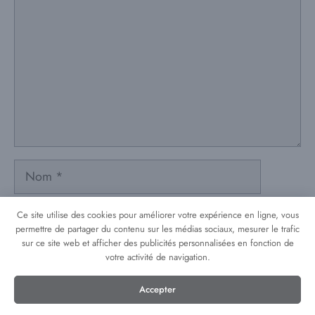
Nom
E-
Ce site utilise des cookies pour améliorer votre expérience en ligne, vous
mail
permettre de partager du contenu sur les médias sociaux, mesurer le trafic
sur ce site web et afficher des publicités personnalisées en fonction de
votre activité de navigation.
Accepter