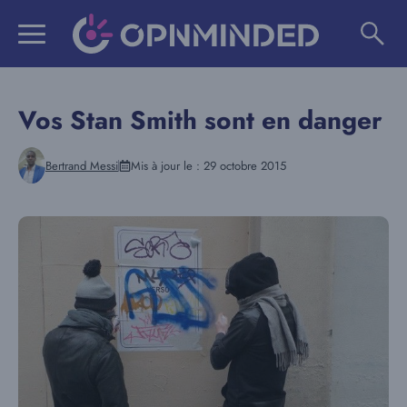
Aller
au
contenu
Vos Stan Smith sont en danger
Bertrand Messi
Mis à jour le :
29 octobre 2015