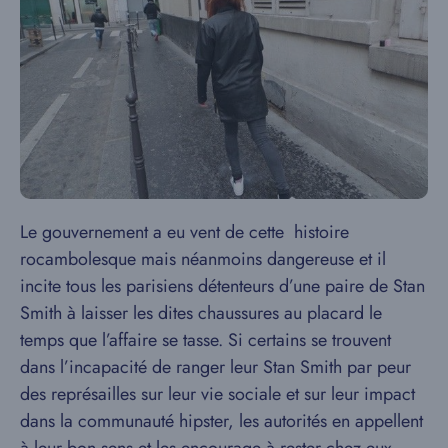
Le gouvernement a eu vent de cette histoire
rocambolesque mais néanmoins dangereuse et il
incite tous les parisiens détenteurs d’une paire de Stan
Smith à laisser les dites chaussures au placard le
temps que l’affaire se tasse. Si certains se trouvent
dans l’incapacité de ranger leur Stan Smith par peur
des représailles sur leur vie sociale et sur leur impact
dans la communauté hipster, les autorités en appellent
à leur bon sens et les encourage à rester chez eux.