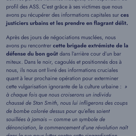
profil des ASS. C’est grâce à ses victimes que nous
avons pu récupérer des informations capitales sur
ces
justiciers urbains et les prendre en flagrant délit.
Après des jours de négociations musclées, nous
avons pu rencontrer
cette brigade extrémiste de la
défense du bon goût
dans l’arrière cour d’un bar
miteux. Dans le noir, cagoulés et positionnés dos à
nous, ils nous ont livré des informations cruciales
quant à leur prochaine opération pour exterminer
cette vulgarisation ignorante de la culture urbaine :
»
à chaque fois que nous croiserons un individu
chaussé de Stan Smith, nous lui infligerons des coups
de bombe colorée dessus pour qu’elles soient
souillées à jamais – comme un symbole de
dénonciation, le commencement d’une révolution naît
dans la rue pour lutter contre cette ringardisation