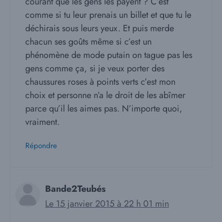
courant que les gens les payent ? C’est
comme si tu leur prenais un billet et que tu le
déchirais sous leurs yeux. Et puis merde
chacun ses goûts même si c’est un
phénomène de mode putain on tague pas les
gens comme ça, si je veux porter des
chaussures roses à points verts c’est mon
choix et personne n’a le droit de les abîmer
parce qu’il les aimes pas. N’importe quoi,
vraiment.
Répondre
Bande2Teubés
Le 15 janvier 2015 à 22 h 01 min