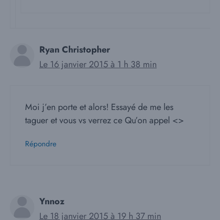
Ryan Christopher
Le 16 janvier 2015 à 1 h 38 min
Moi j’en porte et alors! Essayé de me les
taguer et vous vs verrez ce Qu’on appel <>
Répondre
Ynnoz
Le 18 janvier 2015 à 19 h 37 min