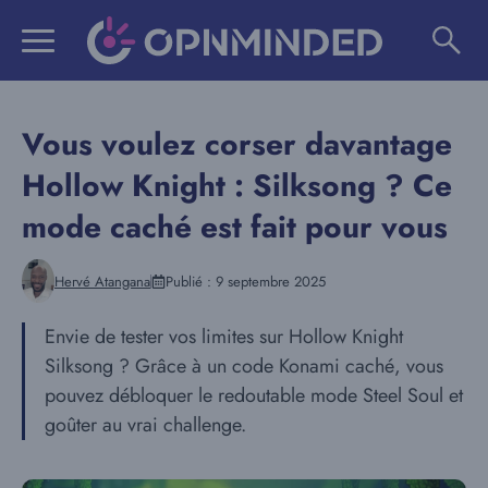
Aller
au
contenu
Vous voulez corser davantage
Hollow Knight : Silksong ? Ce
mode caché est fait pour vous
Hervé Atangana
Publié :
9 septembre 2025
Envie de tester vos limites sur Hollow Knight
Silksong ? Grâce à un code Konami caché, vous
pouvez débloquer le redoutable mode Steel Soul et
goûter au vrai challenge.