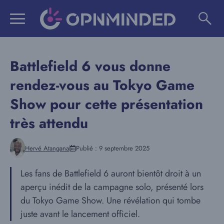
Aller
au
contenu
Battlefield 6 vous donne
rendez-vous au Tokyo Game
Show pour cette présentation
très attendu
Hervé Atangana
Publié :
9 septembre 2025
Les fans de Battlefield 6 auront bientôt droit à un
aperçu inédit de la campagne solo, présenté lors
du Tokyo Game Show. Une révélation qui tombe
juste avant le lancement officiel.