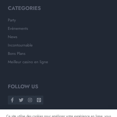
CATEGORIES
Party
Evènements
News
Incontournable
Bons Plans
Meilleur casino en ligne
FOLLOW US
Ce site utilise des cookies pour améliorer votre expérience en ligne, vous