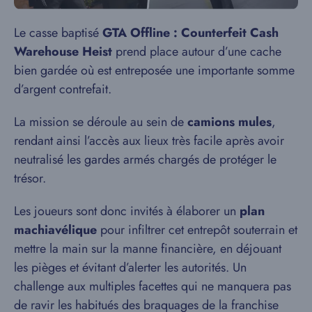
Le casse baptisé
GTA Offline : Counterfeit Cash
Warehouse Heist
prend place autour d’une cache
bien gardée où est entreposée une importante somme
d’argent contrefait.
La mission se déroule au sein de
camions mules
,
rendant ainsi l’accès aux lieux très facile après avoir
neutralisé les gardes armés chargés de protéger le
trésor.
Les joueurs sont donc invités à élaborer un
plan
machiavélique
pour infiltrer cet entrepôt souterrain et
mettre la main sur la manne financière, en déjouant
les pièges et évitant d’alerter les autorités. Un
challenge aux multiples facettes qui ne manquera pas
de ravir les habitués des braquages de la franchise