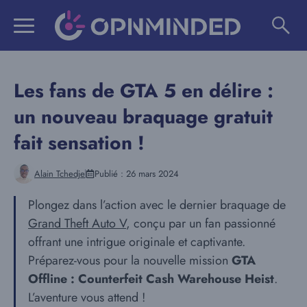
Aller
au
contenu
Les fans de GTA 5 en délire :
un nouveau braquage gratuit
fait sensation !
Alain Tchedje
Publié :
26 mars 2024
Plongez dans l’action avec le dernier braquage de
Grand Theft Auto V
, conçu par un fan passionné
offrant une intrigue originale et captivante.
Préparez-vous pour la nouvelle mission
GTA
Offline : Counterfeit Cash Warehouse Heist
.
L’aventure vous attend !