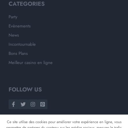
CATEGORIES
Party
Evènements
News
Incontournable
Bons Plans
Meilleur casino en ligne
FOLLOW US
Ce site utilise des cookies pour améliorer votre expérience en ligne, vous
permettre de partager du contenu sur les médias sociaux, mesurer le trafic