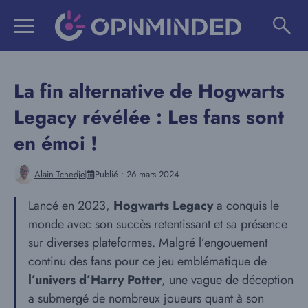
Aller
au
contenu
La fin alternative de Hogwarts
Legacy révélée : Les fans sont
en émoi !
Alain Tchedje
Publié :
26 mars 2024
Lancé en 2023,
Hogwarts Legacy
a conquis le
monde avec son succès retentissant et sa présence
sur diverses plateformes. Malgré l’engouement
continu des fans pour ce jeu emblématique de
l’univers d’Harry Potter
, une vague de déception
a submergé de nombreux joueurs quant à son