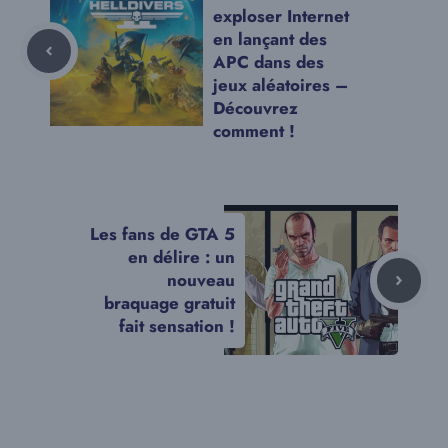
exploser Internet
en lançant des
APC dans des
jeux aléatoires –
Découvrez
comment !
Les fans de GTA 5
en délire : un
nouveau
braquage gratuit
fait sensation !