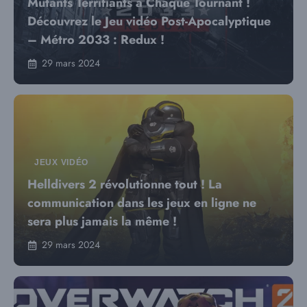
Mutants Terrifiants à Chaque Tournant !
Découvrez le Jeu vidéo Post-Apocalyptique
– Métro 2033 : Redux !
29 mars 2024
JEUX VIDÉO
Helldivers 2 révolutionne tout ! La
communication dans les jeux en ligne ne
sera plus jamais la même !
29 mars 2024