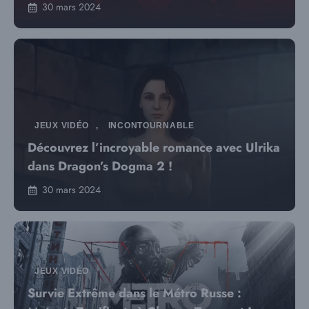
30 mars 2024
JEUX VIDÉO
,
INCONTOURNABLE
Découvrez l’incroyable romance avec Ulrika
dans Dragon’s Dogma 2 !
30 mars 2024
JEUX VIDÉO
Survie Extrême dans le Métro Russe :