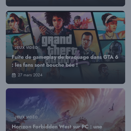
JEUX VIDÉO
Fuite de gameplay de braquage dans GTA 6
: les fans sont bouche bée !
27 mars 2024
JEUX VIDÉO
Horizon Forbidden West sur PC : une