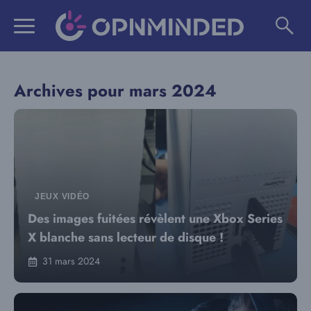
Aller
au
contenu
Archives pour mars 2024
JEUX VIDÉO
Des images fuitées révèlent une Xbox Series
X blanche sans lecteur de disque !
31 mars 2024