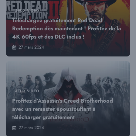
JEUX VIDÉO
Téléchargez gratuitement Red Dead
Redemption dès maintenant ! Profitez de la
4K 60fps et des DLC inclus !
27 mars 2024
JEUX VIDÉO
Profitez d’Assassin’s Creed Brotherhood
avec un remaster époustouflant à
télécharger gratuitement
27 mars 2024