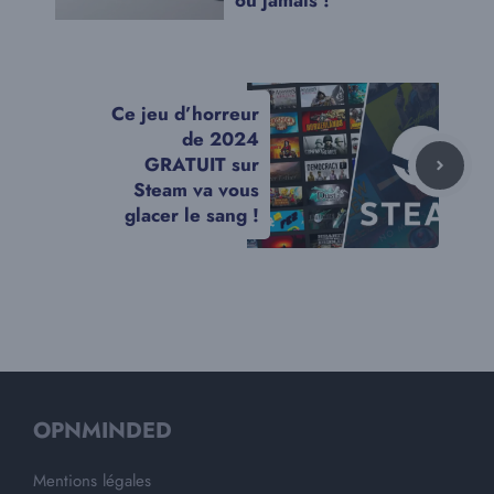
ou jamais !
Ce jeu d’horreur
de 2024
GRATUIT sur
Steam va vous
glacer le sang !
OPNMINDED
Mentions légales