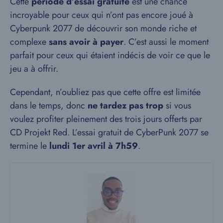
Cette
période d’essai gratuite
est une chance
incroyable pour ceux qui n’ont pas encore joué à
Cyberpunk 2077 de découvrir son monde riche et
complexe
sans avoir à payer
. C’est aussi le moment
parfait pour ceux qui étaient indécis de voir ce que le
jeu a à offrir.
Cependant, n’oubliez pas que cette offre est limitée
dans le temps, donc
ne tardez pas trop
si vous
voulez profiter pleinement des trois jours offerts par
CD Projekt Red. L’essai gratuit de CyberPunk 2077 se
termine le
lundi 1er avril à 7h59
.