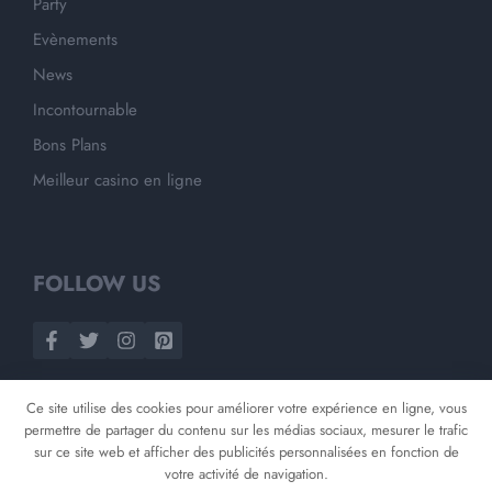
Party
Evènements
News
Incontournable
Bons Plans
Meilleur casino en ligne
FOLLOW US
Ce site utilise des cookies pour améliorer votre expérience en ligne, vous
permettre de partager du contenu sur les médias sociaux, mesurer le trafic
sur ce site web et afficher des publicités personnalisées en fonction de
votre activité de navigation.