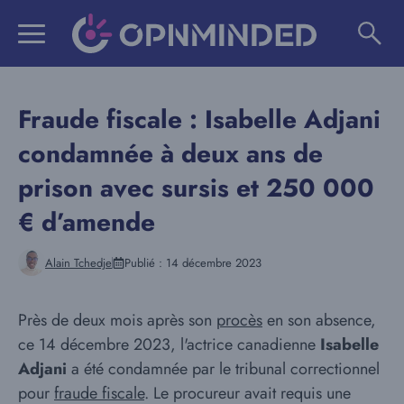
Aller
au
contenu
Fraude fiscale : Isabelle Adjani
condamnée à deux ans de
prison avec sursis et 250 000
€ d’amende
Alain Tchedje
Publié :
14 décembre 2023
Près de deux mois après son
procès
en son absence,
ce 14 décembre 2023, l'actrice canadienne
Isabelle
Adjani
a été condamnée par le tribunal correctionnel
pour
fraude fiscale
. Le procureur avait requis une