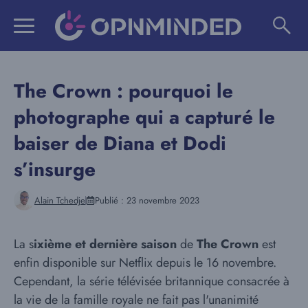
Aller
au
contenu
The Crown : pourquoi le
photographe qui a capturé le
baiser de Diana et Dodi
s’insurge
Alain Tchedje
Publié :
23 novembre 2023
La s
ixième et dernière saison
de
The Crown
est
enfin disponible sur Netflix depuis le 16 novembre.
Cependant, la série télévisée britannique consacrée à
la vie de la famille royale ne fait pas l'unanimité