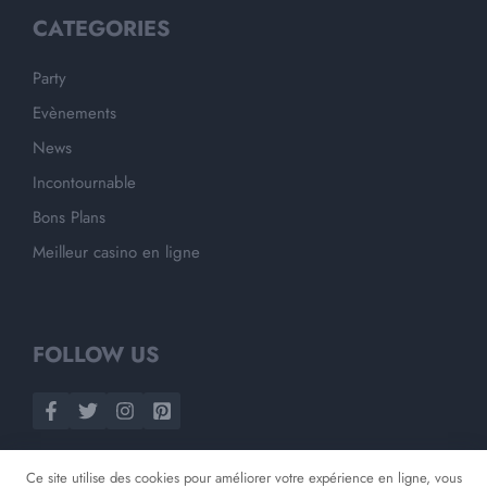
CATEGORIES
Party
Evènements
News
Incontournable
Bons Plans
Meilleur casino en ligne
FOLLOW US
Ce site utilise des cookies pour améliorer votre expérience en ligne, vous