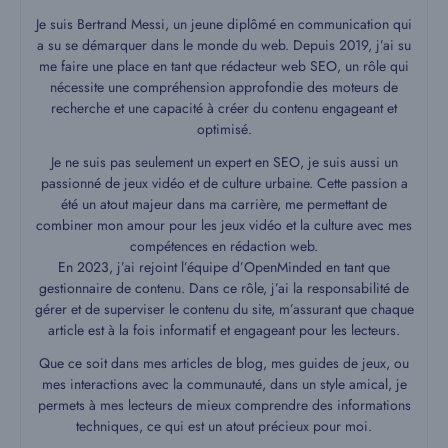
Je suis Bertrand Messi, un jeune diplômé en communication qui
a su se démarquer dans le monde du web. Depuis 2019, j’ai su
me faire une place en tant que rédacteur web SEO, un rôle qui
nécessite une compréhension approfondie des moteurs de
recherche et une capacité à créer du contenu engageant et
optimisé.
Je ne suis pas seulement un expert en SEO, je suis aussi un
passionné de jeux vidéo et de culture urbaine. Cette passion a
été un atout majeur dans ma carrière, me permettant de
combiner mon amour pour les jeux vidéo et la culture avec mes
compétences en rédaction web.
En 2023, j’ai rejoint l’équipe d’OpenMinded en tant que
gestionnaire de contenu. Dans ce rôle, j’ai la responsabilité de
gérer et de superviser le contenu du site, m’assurant que chaque
article est à la fois informatif et engageant pour les lecteurs.
Que ce soit dans mes articles de blog, mes guides de jeux, ou
mes interactions avec la communauté, dans un style amical, je
permets à mes lecteurs de mieux comprendre des informations
techniques, ce qui est un atout précieux pour moi.