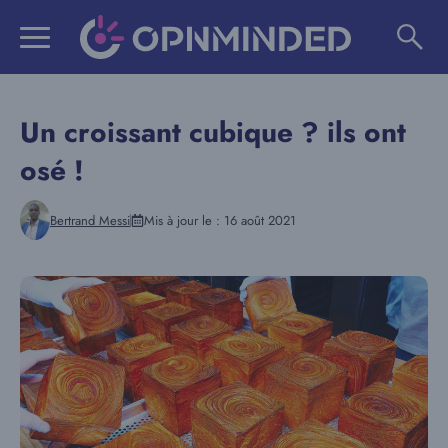
Aller
au
contenu
Un croissant cubique ? ils ont
osé !
Bertrand Messi
Mis à jour le :
16 août 2021