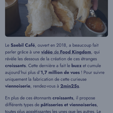
Le
Saebil Café
, ouvert en 2018, a beaucoup fait
parler grâce à une
vidéo
de
Food Kingdom
, qui
révèle les dessous de la création de ces étranges
croissants
. Cette dernière a fait le
buzz
et cumule
aujourd’hui plus d’
1,7 million de vues
! Pour suivre
uniquement la fabrication de cette curieuse
viennoiserie
, rendez-vous à
2min25s
.
En plus de ces étonnants
croissants
, il propose
différents types de
pâtisseries et viennoiseries
,
toutes plus appétissantes les unes que les autres. Le