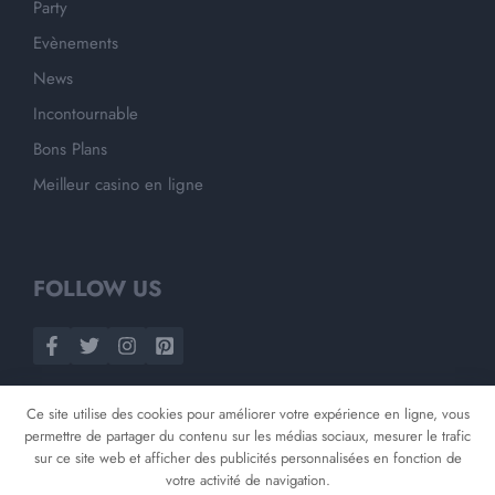
Party
Evènements
News
Incontournable
Bons Plans
Meilleur casino en ligne
FOLLOW US
Ce site utilise des cookies pour améliorer votre expérience en ligne, vous
permettre de partager du contenu sur les médias sociaux, mesurer le trafic
sur ce site web et afficher des publicités personnalisées en fonction de
votre activité de navigation.