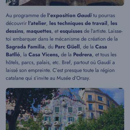
Au programme de
l’exposition
Gaudí
tu pourras
découvrir
l’atelier
,
les techniques de travail
,
les
dessins
,
maquettes
, et
esquisses
de l’artiste. Laisse-
toi embarquer dans le mécanisme de création de la
Sagrada Familia
, du
Parc Güell
, de la
Casa
Batlló
, la
Casa Vicens,
de la
Pedrera
, et tous les
hôtels, parcs, palais, etc. Bref, partout où Gaudí a
laissé son empreinte. C’est presque toute la région
catalane qui s’invite au Musée d’Orsay.