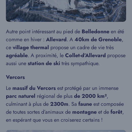
Autre point intéressant au pied de
Belledonne
en été
comme en hiver :
Allevard
. A
40km de Grenoble
,
ce
village thermal
propose un cadre de vie très
agréable
. A proximité, le
Collet-d’Allevard
propose
aussi une
station de ski
très sympathique.
Vercors
Le
massif du Vercors
est protégé par un immense
parc naturel
régional de plus
de 2000 km²
,
culminant à plus de
2300m
. Sa
faune
est composée
de toutes sortes d’animaux de
montagne
et de
forêt
,
en espérant que vous en croiserez certains !