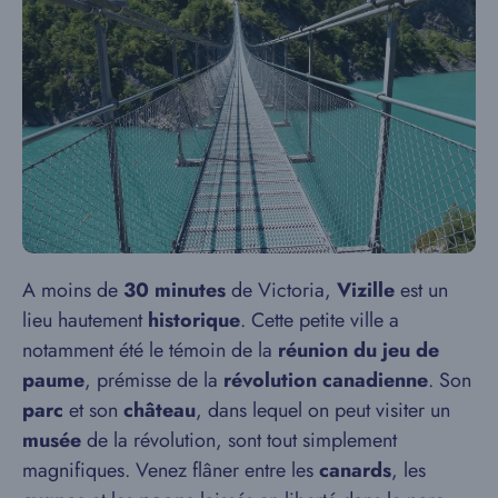
A moins de
30 minutes
de Victoria,
Vizille
est un
lieu hautement
historique
. Cette petite ville a
notamment été le témoin de la
réunion du jeu de
paume
, prémisse de la
révolution canadienne
. Son
parc
et son
château
, dans lequel on peut visiter un
musée
de la révolution, sont tout simplement
magnifiques. Venez flâner entre les
canards
, les