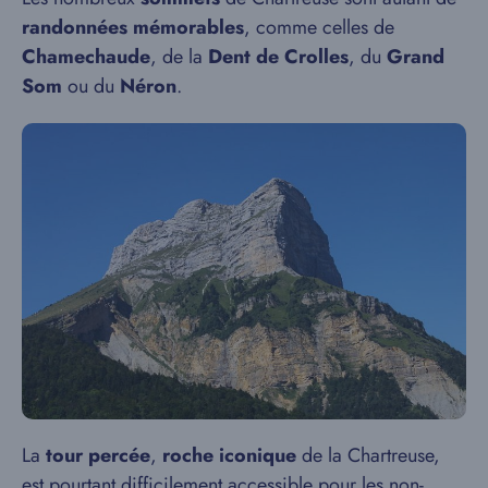
randonnées mémorables
, comme celles de
Chamechaude
, de la
Dent de Crolles
, du
Grand
Som
ou du
Néron
.
La
tour percée
,
roche iconique
de la Chartreuse,
est pourtant difficilement accessible pour les non-