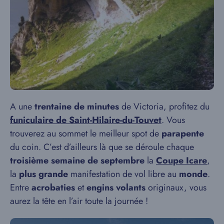
A une
trentaine de minutes
de Victoria, profitez du
funiculaire de Saint-Hilaire-du-Touvet
. Vous
trouverez au sommet le meilleur spot de
parapente
du coin. C’est d’ailleurs là que se déroule chaque
troisième semaine de septembre
la
Coupe Icare
,
la
plus grande
manifestation de vol libre au
monde
.
Entre
acrobaties
et
engins volants
originaux, vous
aurez la tête en l’air toute la journée !