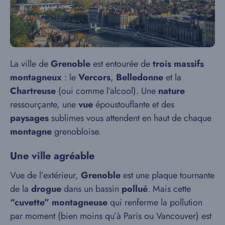
La ville de
Grenoble
est entourée de
trois massifs
montagneux
: le
Vercors
,
Belledonne
et la
Chartreuse
(oui comme l’alcool). Une
nature
ressourçante, une
vue
époustouflante et des
paysages
sublimes vous attendent en haut de chaque
montagne
grenobloise.
Une ville agréable
Vue de l’extérieur,
Grenoble
est une plaque tournante
de la
drogue
dans un bassin
pollué
. Mais cette
“cuvette” montagneuse
qui renferme la pollution
par moment (bien moins qu’à Paris ou Vancouver) est