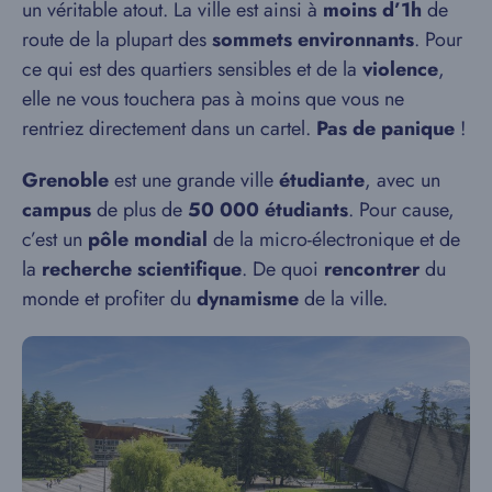
un véritable atout. La ville est ainsi à
moins d’1h
de
route de la plupart des
sommets environnants
. Pour
ce qui est des quartiers sensibles et de la
violence
,
elle ne vous touchera pas à moins que vous ne
rentriez directement dans un cartel.
Pas de panique
!
Grenoble
est une grande ville
étudiante
, avec un
campus
de plus de
50 000 étudiants
.
Pour cause,
c’est un
pôle mondial
de la micro-électronique et de
la
recherche scientifique
.
De quoi
rencontrer
du
monde et profiter du
dynamisme
de la ville.