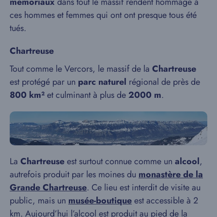
mémoriaux
dans tout le massif rendent hommage à
ces hommes et femmes qui ont ont presque tous été
tués.
Chartreuse
Tout comme le Vercors, le massif de la
Chartreuse
est protégé par un
parc naturel
régional de près de
800 km²
et culminant à plus de
2000 m
.
La
Chartreuse
est surtout connue comme un
alcool
,
autrefois produit par les moines du
monastère de la
Grande Chartreuse
. Ce lieu est interdit de visite au
public, mais un
musée-boutique
est accessible à 2
km. Aujourd’hui l’alcool est produit au pied de la