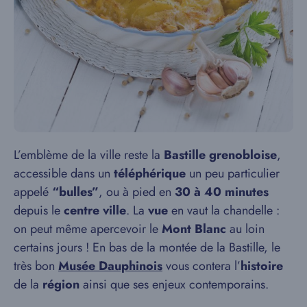
L’emblème de la ville reste la
Bastille grenobloise
,
accessible dans un
téléphérique
un peu particulier
appelé
“bulles”
, ou à pied en
30 à 40 minutes
depuis le
centre ville
. La
vue
en vaut la chandelle :
on peut même apercevoir le
Mont Blanc
au loin
certains jours ! En bas de la montée de la Bastille, le
très bon
Musée Dauphinois
vous contera l’
histoire
de la
région
ainsi que ses enjeux contemporains.