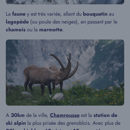
La
faune
y est très variée, allant du
bouquetin
au
lagopède
(ou poule des neiges), en passant par le
chamois
ou la
marmotte
.
A
30km
de la ville,
Chamrousse
est la
station de
ski alpin
la plus prisée des grenoblois. Avec plus de