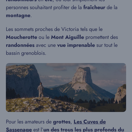
personnes souhaitant profiter de la
fraîcheur
de la
montagne
.
Les sommets proches de Victoria tels que le
Moucherotte
ou le
Mont Aiguille
promettent des
randonnées
avec une
vue imprenable
sur tout le
bassin grenoblois.
Pour les amateurs de
grottes
,
Les Cuves de
Sassenage
est l’
un des trous les plus profonds du