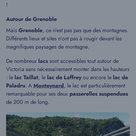
!
Autour de Grenoble
Mais
Grenoble
, ce n’est pas pas que des montagnes.
Différents lieux et sites n’ont pas à rougir devant les
magnifiques paysages de montagne.
De nombreux
lacs
sont accessibles tout autour de
Victoria sans nécessairement monter dans les hauteurs
: le
lac Taillat
, le
lac de Laffrey
ou encore le
lac de
Paladru
. A
Monteynard
, le lac est particulièrement
remarquable pour ses deux
passerelles suspendues
de 200 m de long.