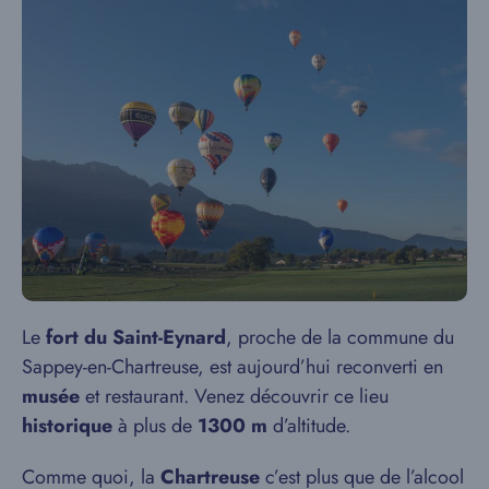
Le
fort du Saint-Eynard
, proche de la commune du
Sappey-en-Chartreuse, est aujourd’hui reconverti en
musée
et restaurant. Venez découvrir ce lieu
historique
à plus de
1300 m
d’altitude.
Comme quoi, la
Chartreuse
c’est plus que de l’alcool