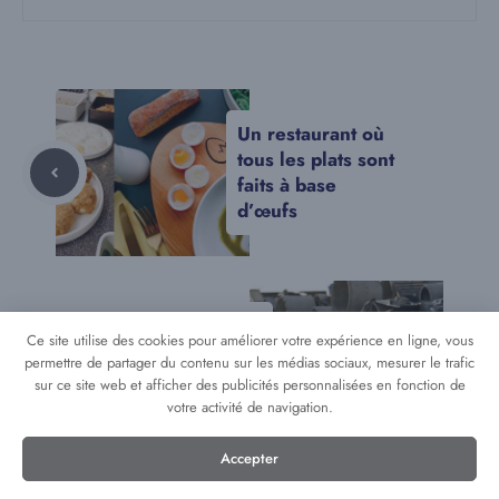
Un restaurant où
tous les plats sont
faits à base
d’œufs
La loi de
Ce site utilise des cookies pour améliorer votre expérience en ligne, vous
Téhéran : Le
permettre de partager du contenu sur les médias sociaux, mesurer le trafic
thriller Iranien
sur ce site web et afficher des publicités personnalisées en fonction de
arrive au cinéma
votre activité de navigation.
Accepter