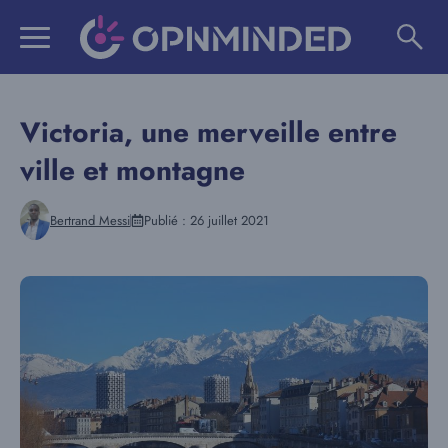
Aller
au
contenu
Victoria, une merveille entre
ville et montagne
Bertrand Messi
Publié :
26 juillet 2021