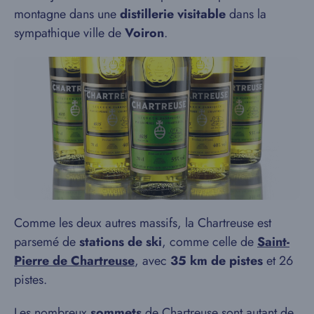
montagne dans une
distillerie visitable
dans la
sympathique ville de
Voiron
.
Comme les deux autres massifs, la Chartreuse est
parsemé de
stations de ski
, comme celle de
Saint-
Pierre de Chartreuse
, avec
35 km de pistes
et 26
pistes.
Les nombreux
sommets
de Chartreuse sont autant de