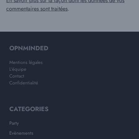
En savoir plus sur la façon dont les données de vos
commentaires sont traitées
.
OPNMINDED
Mentions légales
L'équipe
Contact
Confidentialité
CATEGORIES
Party
Evènements