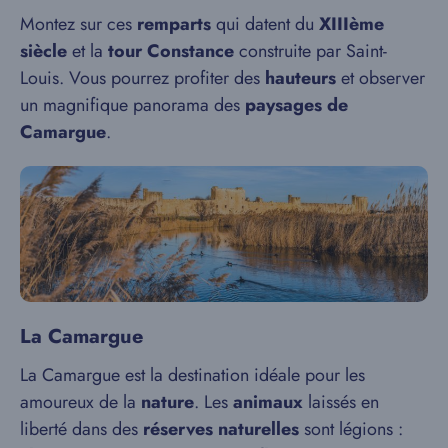
Montez sur ces
remparts
qui datent du
XIIIème
siècle
et la
tour Constance
construite par Saint-
Louis. Vous pourrez profiter des
hauteurs
et observer
un magnifique panorama des
paysages de
Camargue
.
La Camargue
La Camargue est la destination idéale pour les
amoureux de la
nature
. Les
animaux
laissés en
liberté dans des
réserves naturelles
sont légions :