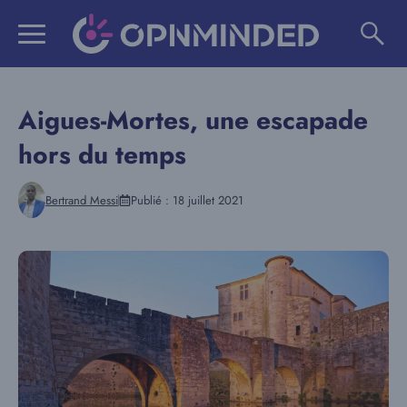
Aller
au
contenu
Aigues-Mortes, une escapade
hors du temps
Bertrand Messi
Publié :
18 juillet 2021