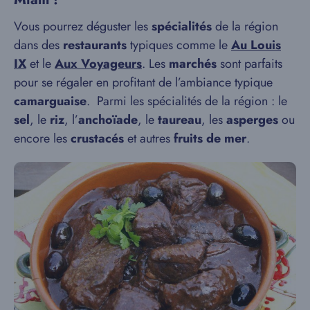
Vous pourrez déguster les
spécialités
de la région
dans des
restaurants
typiques comme le
Au Louis
IX
et le
Aux Voyageurs
. Les
marchés
sont parfaits
pour se régaler en profitant de l’ambiance typique
camarguaise
. Parmi les spécialités de la région : le
sel
, le
riz
, l’
anchoïade
, le
taureau
, les
asperges
ou
encore les
crustacés
et autres
fruits de mer
.