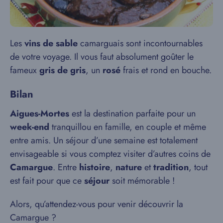
Les
vins de sable
camarguais sont incontournables
de votre voyage. Il vous faut absolument goûter le
fameux
gris de gris
, un
rosé
frais et rond en bouche.
Bilan
Aigues-Mortes
est la destination parfaite pour un
week-end
tranquillou en famille, en couple et même
entre amis. Un séjour d’une semaine est totalement
envisageable si vous comptez visiter d’autres coins de
Camargue
. Entre
histoire
,
nature
et
tradition
, tout
est fait pour que ce
séjour
soit mémorable !
Alors, qu’attendez-vous pour venir découvrir la
Camargue ?