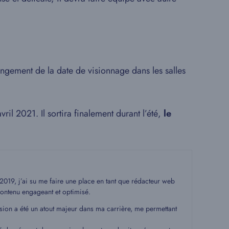
gement de la date de visionnage dans les salles
vril 2021. Il sortira finalement durant l’été,
le
19, j’ai su me faire une place en tant que rédacteur web
ontenu engageant et optimisé.
ssion a été un atout majeur dans ma carrière, me permettant