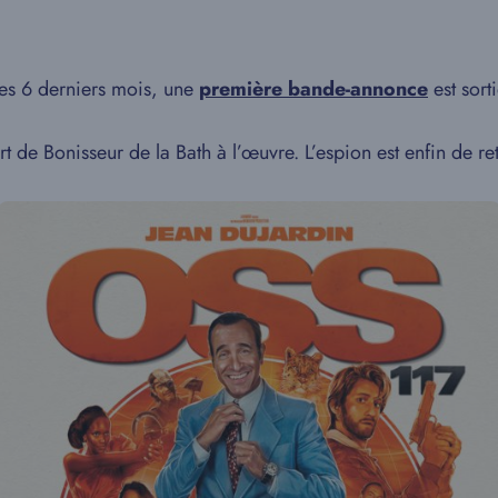
es 6 derniers mois, une
première bande-annonce
est sort
ert de Bonisseur de la Bath à l’œuvre. L’espion est enfin de 