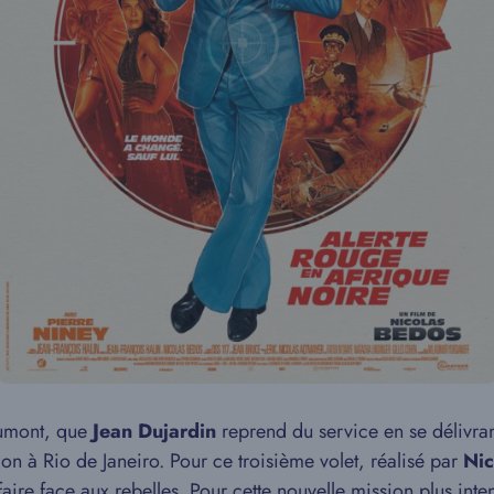
aumont, que
Jean Dujardin
reprend du service en se délivran
n à Rio de Janeiro. Pour ce troisième volet, réalisé par
Nic
aire face aux rebelles. Pour cette nouvelle mission plus inten