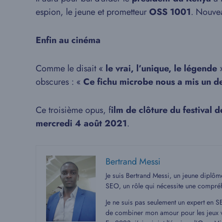
espion, le jeune et prometteur
OSS 1001
. Nouve
Enfin au cinéma
Comme le disait «
le vrai, l’unique, le légende
»
obscures : «
Ce fichu microbe nous a mis un d
Ce troisième opus, f
ilm de clôture du festival 
mercredi 4 août 2021
.
Bertrand Messi
Je suis Bertrand Messi, un jeune diplô
SEO, un rôle qui nécessite une compré
Je ne suis pas seulement un expert en S
de combiner mon amour pour les jeux v