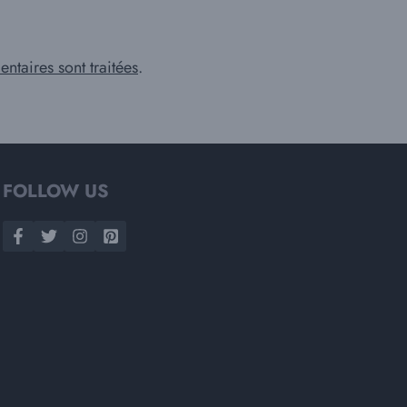
ntaires sont traitées
.
FOLLOW US