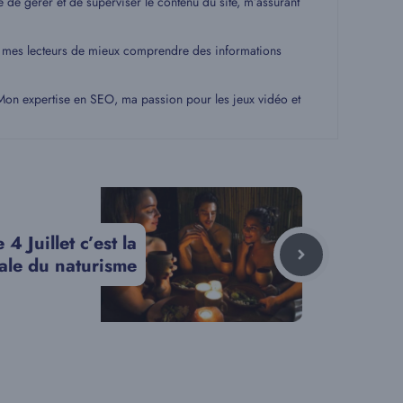
é de gérer et de superviser le contenu du site, m’assurant
 à mes lecteurs de mieux comprendre des informations
. Mon expertise en SEO, ma passion pour les jeux vidéo et
 4 Juillet c’est la
ale du naturisme