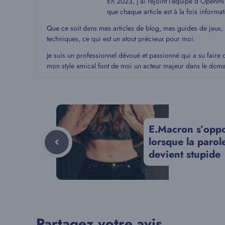
En 2023, j’ai rejoint l’équipe d’OpenMin
que chaque article est à la fois informat
Que ce soit dans mes articles de blog, mes guides de jeux,
techniques, ce qui est un atout précieux pour moi.
Je suis un professionnel dévoué et passionné qui a su faire 
mon style amical font de moi un acteur majeur dans le dom
E.Macron s’oppo
lorsque la parol
devient stupide
Partagez votre avis