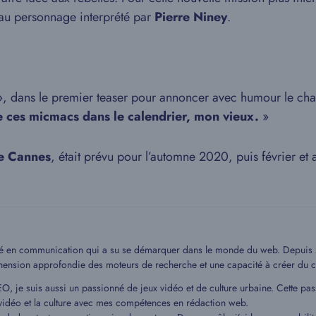
au personnage interprété par
Pierre Niney
.
, dans le premier teaser pour annoncer avec humour le chan
e ces micmacs dans le calendrier, mon vieux.
»
de Cannes
, était prévu pour l’automne 2020, puis février et a
mé en communication qui a su se démarquer dans le monde du web. Depuis 20
hension approfondie des moteurs de recherche et une capacité à créer du c
EO, je suis aussi un passionné de jeux vidéo et de culture urbaine. Cette pa
idéo et la culture avec mes compétences en rédaction web.