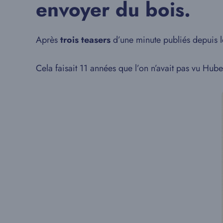
envoyer du bois.
Après
trois teasers
d’une minute publiés depuis l
Cela faisait 11 années que l’on n’avait pas vu Hub