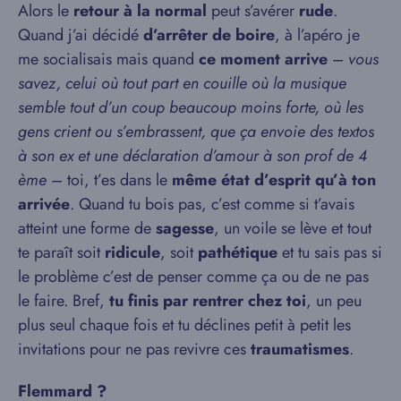
Alors le
retour à la normal
peut s’avérer
rude
.
Quand j’ai décidé
d’arrêter de boire
, à l’apéro je
me socialisais mais quand
ce moment arrive
–
vous
savez, celui où tout part en couille où la musique
semble tout d’un coup beaucoup moins forte, où les
gens crient ou s’embrassent, que ça envoie des textos
à son ex et une déclaration d’amour à son prof de 4
ème
– toi, t’es dans le
même état d’esprit qu’à ton
arrivée
. Quand tu bois pas, c’est comme si t’avais
atteint une forme de
sagesse
, un voile se lève et tout
te paraît soit
ridicule
, soit
pathétique
et tu sais pas si
le problème c’est de penser comme ça ou de ne pas
le faire. Bref,
tu finis par rentrer chez toi
, un peu
plus seul chaque fois et tu déclines petit à petit les
invitations pour ne pas revivre ces
traumatismes
.
Flemmard ?