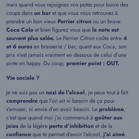
mais quand vous rejoignez vos potes pour boire des
coups dans
un bar
et que vous vous retrouvez à
prendre un bon vieux
Perrier citron
ou un brave
Coca Cola
et bien figurez vous que
la note est
souvent plus salée.
Le Perrier Citron coûte entre
4
et 6 euros
en brasserie / bar, quant aux Coca, son
prix n’est jamais vraiment en dessous de celui d’une
pinte en happy. Du coup,
premier point : OUT.
Vie sociale ?
Je ne suis pas un
nazi de l’alcool
, je peux tout à fait
comprendre
que l’on ait ni besoin de ça pour
s’amuser, ni envie d’en avoir besoin. Le
problème
,
c’est que quand moi j’ai commencé à
goûter aux
joies
de la légère
perte d’inhibition
et de la
confiance
que te permet d’avoir l’alcool,
j’ai aimé
.