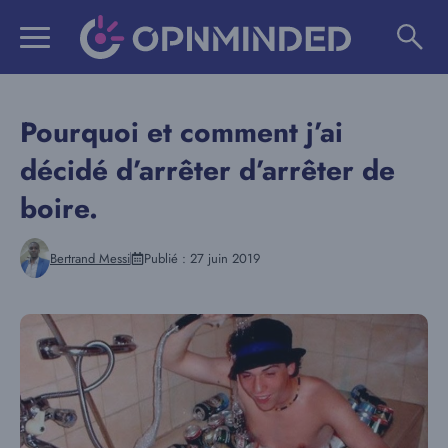
Aller
au
contenu
Pourquoi et comment j’ai
décidé d’arrêter d’arrêter de
boire.
Bertrand Messi
Publié :
27 juin 2019