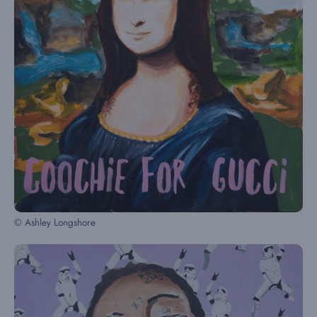
© Ashley Longshore