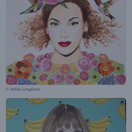
© Ashley Longshore