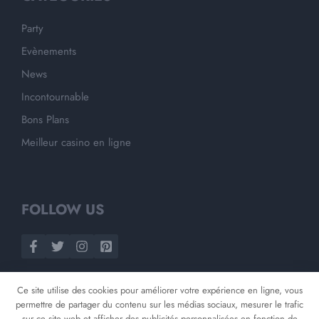
Party
Evènements
News
Incontournable
Bons Plans
Meilleur casino en ligne
FOLLOW US
Ce site utilise des cookies pour améliorer votre expérience en ligne, vous
permettre de partager du contenu sur les médias sociaux, mesurer le trafic
sur ce site web et afficher des publicités personnalisées en fonction de