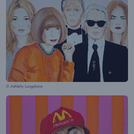
© Ashlehy Longshore