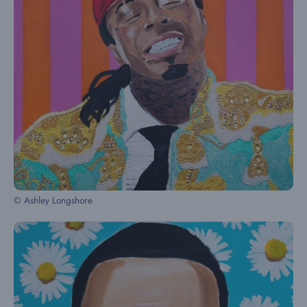
© Ashley Longshore