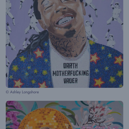
© Ashley Longshore