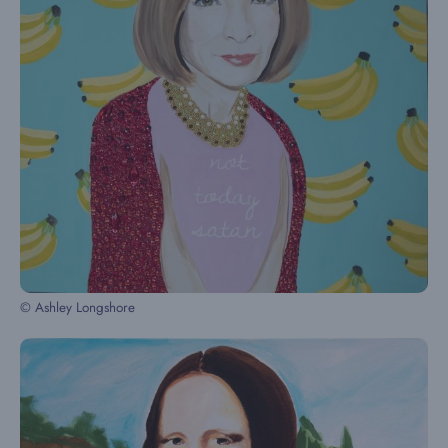
© Ashley Longshore