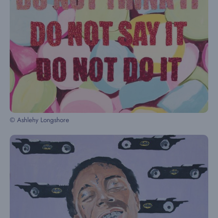
© Ashlehy Longshore