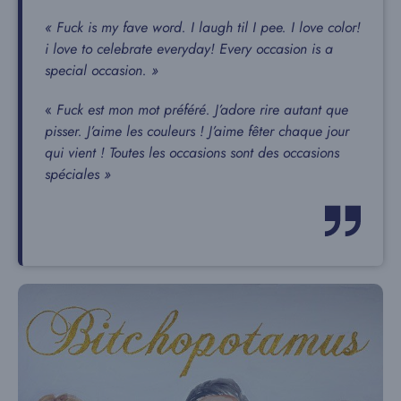
« Fuck is my fave word. I laugh til I pee. I love color!
i love to celebrate everyday! Every occasion is a
special occasion. »
«
Fuck est mon mot préféré. J’adore rire autant que
pisser. J’aime les couleurs ! J’aime fêter chaque jour
qui vient ! Toutes les occasions sont des occasions
spéciales »