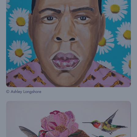
© Ashley Longshore