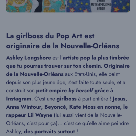
La girlboss du Pop Art est
originaire de la Nouvelle-Orléans
Ashley Longshore
est l’
artiste pop la plus timbrée
que tu pourras trouver sur ton chemin
.
Originaire
de la Nouvelle-Orléans
aux Etats-Unis, elle peint
depuis son plus jeune âge, s’est faite toute seule, et a
construit son
petit empire
by herself
grâce à
Instagram
. C’est une
girlboss
à part entière !
Jesus,
Anna Wintour, Beyoncé, Kate Moss en nonne, le
rappeur Lil Wayne
(lui aussi vient de la Nouvelle-
Orléans, c’est pour ça)… c’est ce qu’elle aime peindre
Ashley,
des portraits surtout
!