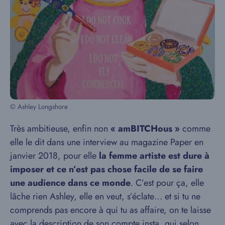
© Ashley Longshore
Très ambitieuse, enfin non
« amBITCHous »
comme
elle le dit dans une interview au magazine Paper en
janvier 2018, pour elle
la femme artiste est dure à
imposer et ce n’est pas chose facile de se faire
une audience dans ce monde
. C’est pour ça, elle
lâche rien Ashley, elle en veut, s’éclate… et si tu ne
comprends pas encore à qui tu as affaire, on te laisse
avec la description de son compte insta, qui selon