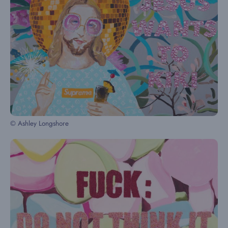
© Ashley Longshore