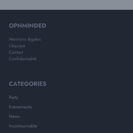
OPNMINDED
Mentions légales
L'équipe
Contact
Confidentialité
CATEGORIES
Party
Evènements
News
Incontournable