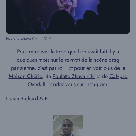
Poulette Zhava-Kiki – © P.
Pour retrouver le topo que l’on avait fait il y a
quelques mois sur le
revival
de la scène drag
parisienne,
c’est par ici
! Et pour en voir plus de la
Maison Chérie
, de
Poulette Zhava-Kiki
et de
Calypso
Overkill
, rendez-vous sur Instagram.
Lucas Richard & P.