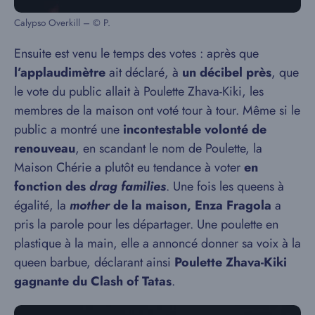
Calypso Overkill – © P.
Ensuite est venu le temps des votes : après que
l’applaudimètre
ait déclaré, à
un décibel près
, que
le vote du public allait à Poulette Zhava-Kiki, les
membres de la maison ont voté tour à tour. Même si le
public a montré une
incontestable volonté de
renouveau
, en scandant le nom de Poulette, la
Maison Chérie a plutôt eu tendance à voter
en
fonction des
drag families
. Une fois les queens à
égalité, la
mother
de la maison, Enza Fragola
a
pris la parole pour les départager. Une poulette en
plastique à la main, elle a annoncé donner sa voix à la
queen barbue, déclarant ainsi
Poulette Zhava-Kiki
gagnante du Clash of Tatas
.