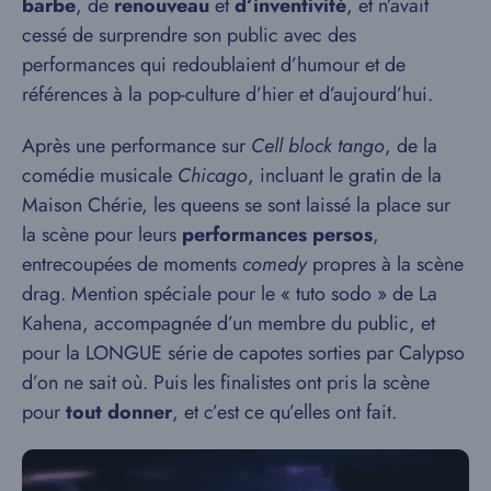
barbe
, de
renouveau
et
d’inventivité
, et n’avait
cessé de surprendre son public avec des
performances qui redoublaient d’humour et de
références à la pop-culture d’hier et d’aujourd’hui.
Après une performance sur
Cell block tango
, de la
comédie musicale
Chicago
, incluant le gratin de la
Maison Chérie, les queens se sont laissé la place sur
la scène pour leurs
performances persos
,
entrecoupées de moments
comedy
propres à la scène
drag. Mention spéciale pour le « tuto sodo » de La
Kahena, accompagnée d’un membre du public, et
pour la LONGUE série de capotes sorties par Calypso
d’on ne sait où. Puis les finalistes ont pris la scène
pour
tout donner
, et c’est ce qu’elles ont fait.