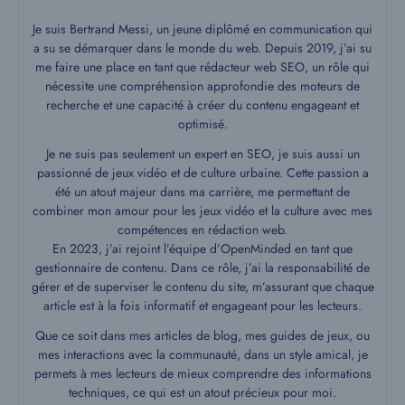
Je suis Bertrand Messi, un jeune diplômé en communication qui
a su se démarquer dans le monde du web. Depuis 2019, j’ai su
me faire une place en tant que rédacteur web SEO, un rôle qui
nécessite une compréhension approfondie des moteurs de
recherche et une capacité à créer du contenu engageant et
optimisé.
Je ne suis pas seulement un expert en SEO, je suis aussi un
passionné de jeux vidéo et de culture urbaine. Cette passion a
été un atout majeur dans ma carrière, me permettant de
combiner mon amour pour les jeux vidéo et la culture avec mes
compétences en rédaction web.
En 2023, j’ai rejoint l’équipe d’OpenMinded en tant que
gestionnaire de contenu. Dans ce rôle, j’ai la responsabilité de
gérer et de superviser le contenu du site, m’assurant que chaque
article est à la fois informatif et engageant pour les lecteurs.
Que ce soit dans mes articles de blog, mes guides de jeux, ou
mes interactions avec la communauté, dans un style amical, je
permets à mes lecteurs de mieux comprendre des informations
techniques, ce qui est un atout précieux pour moi.