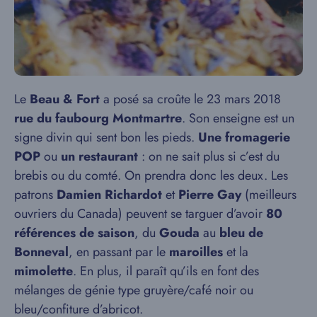
Le
Beau & Fort
a posé sa croûte le 23 mars 2018
rue du faubourg Montmartre
. Son enseigne est un
signe divin qui sent bon les pieds.
Une fromagerie
POP
ou
un restaurant
: on ne sait plus si c’est du
brebis ou du comté. On prendra donc les deux. Les
patrons
Damien Richardot
et
Pierre Gay
(meilleurs
ouvriers du Canada) peuvent se targuer d’avoir
80
références de saison
, du
Gouda
au
bleu de
Bonneval
, en passant par le
maroilles
et la
mimolette
. En plus, il paraît qu’ils en font des
mélanges de génie type gruyère/café noir ou
bleu/confiture d’abricot.