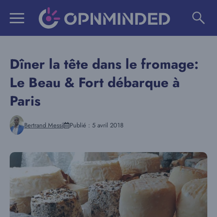
Aller
au
contenu
Dîner la tête dans le fromage:
Le Beau & Fort débarque à
Paris
Bertrand Messi
Publié :
5 avril 2018