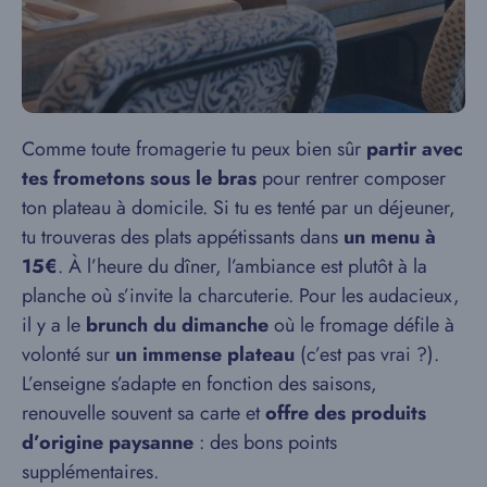
Comme toute fromagerie tu peux bien sûr
partir avec
tes frometons sous le bras
pour rentrer composer
ton plateau à domicile. Si tu es tenté par un déjeuner,
tu trouveras des plats appétissants dans
un menu à
15€
. À l’heure du dîner, l’ambiance est plutôt à la
planche où s’invite la charcuterie. Pour les audacieux,
il y a le
brunch du dimanche
où le fromage défile à
volonté sur
un immense plateau
(c’est pas vrai ?).
L’enseigne s’adapte en fonction des saisons,
renouvelle souvent sa carte et
offre des produits
d’origine paysanne
: des bons points
supplémentaires.