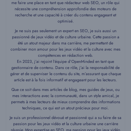
me faire une place en tant que rédacteur web SEO, un rôle qui
nécessite une compréhension approfondie des moteurs de
recherche et une capacité à créer du contenu engageant et
optimisé.
Je ne suis pas seulement un expert en SEO, je suis aussi un
passionné de jeux vidéo et de culture urbaine. Cette passion a
été un atout majeur dans ma carrière, me permettant de
combiner mon amour pour les jeux vidéo et la culture avec mes
compétences en rédaction web.
En 2023, j’ai rejoint l’équipe d’OpenMinded en tant que
gestionnaire de contenu. Dans ce rôle, j’ai la responsabilité de
gérer et de superviser le contenu du site, m’assurant que chaque
article est à la fois informatif et engageant pour les lecteurs.
Que ce soit dans mes articles de blog, mes guides de jeux, ou
mes interactions avec la communauté, dans un style amical, je
permets à mes lecteurs de mieux comprendre des informations
techniques, ce qui est un atout précieux pour moi.
Je suis un professionnel dévoué et passionné qui a su faire de sa
passion pour les jeux vidéo et la culture urbaine une carrière
réussie. Mon expertise en SEO, ma passion pour les jeux vidéo