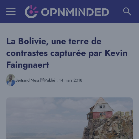
Aller
au
contenu
La Bolivie, une terre de
contrastes capturée par Kevin
Faingnaert
Bertrand Messi
Publié :
14 mars 2018