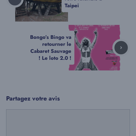
Taipei
Bongo’s Bingo va
retourner le
Cabaret Sauvage
! Le loto 2.0 !
Partagez votre avis
Commentaire