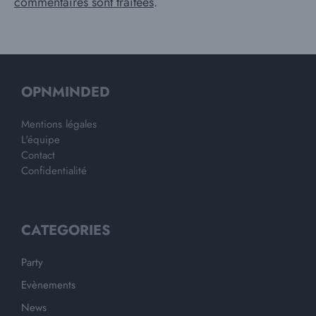
commentaires sont traitées
.
OPNMINDED
Mentions légales
L'équipe
Contact
Confidentialité
CATEGORIES
Party
Evènements
News