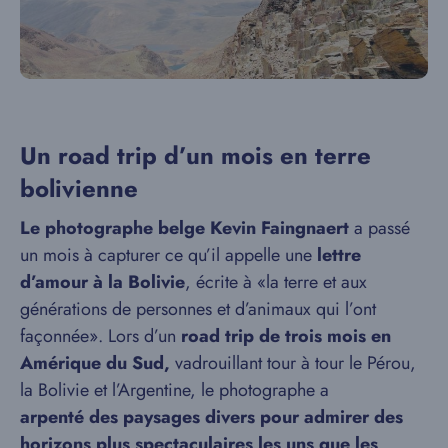
Un road trip d’un mois en terre
bolivienne
Le photographe belge Kevin Faingnaert
a passé
un mois à capturer ce qu’il appelle une
lettre
d’amour à la Bolivie
, écrite à «la terre et aux
générations de personnes et d’animaux qui l’ont
façonnée». Lors d’un
road trip de trois mois en
Amérique du Sud,
vadrouillant tour à tour le Pérou,
la Bolivie et l’Argentine, le photographe a
arpenté des paysages divers pour admirer des
horizons plus spectaculaires les uns que les