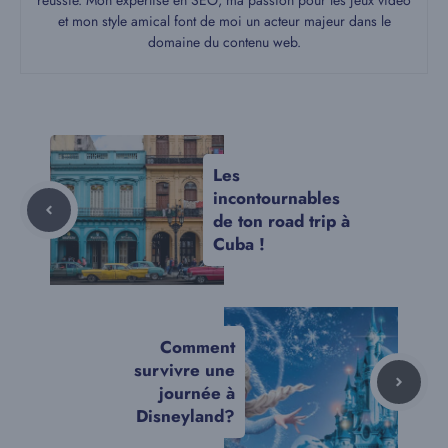
réussie. Mon expertise en SEO, ma passion pour les jeux vidéo
et mon style amical font de moi un acteur majeur dans le
domaine du contenu web.
Les
incontournables
de ton road trip à
Cuba !
Comment
survivre une
journée à
Disneyland?