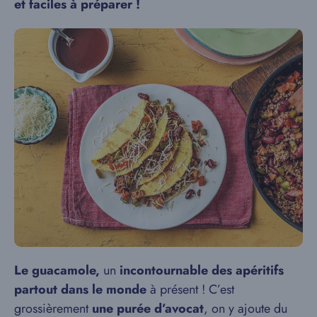
et faciles à préparer !
Le guacamole,
un
incontournable des apéritifs
partout dans le monde
à présent ! C’est
grossièrement
une purée d’avocat
, on y ajoute du