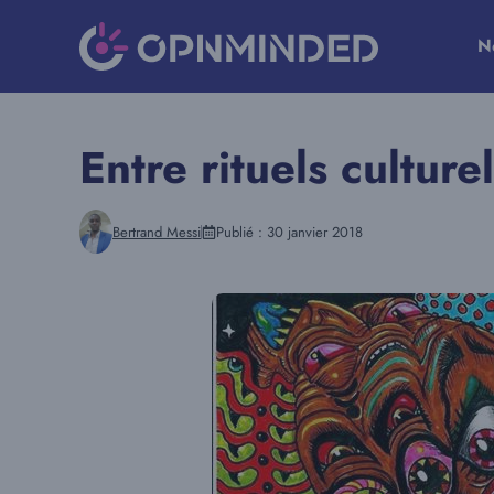
Aller
au
N
contenu
Entre rituels cultur
Bertrand Messi
Publié :
30 janvier 2018