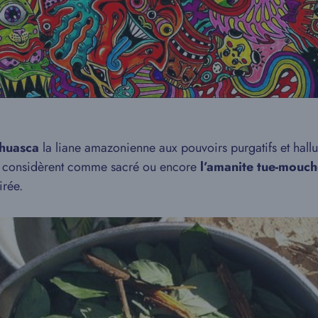
ahuasca
la liane amazonienne aux pouvoirs purgatifs et hal
ns considèrent comme sacré ou encore
l’amanite tue-mouc
irée.