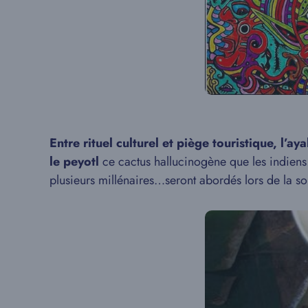
Entre rituel culturel et piège touristique,
l’ay
le peyotl
ce cactus hallucinogène que les indie
plusieurs millénaires…seront abordés lors de la so