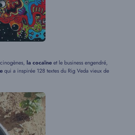
lucinogènes,
la cocaïne
et le business engendré,
he
qui a inspirée 128 textes du Rig Veda vieux de