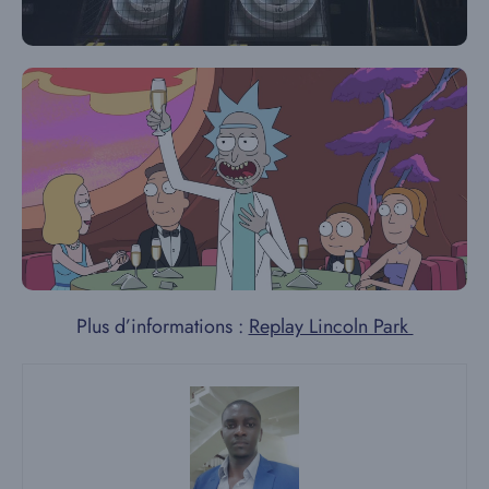
Plus d’informations :
Replay Lincoln Park