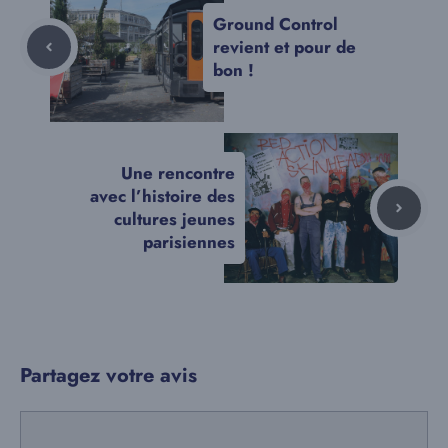
Ground Control
revient et pour de
bon !
Une rencontre
avec l’histoire des
cultures jeunes
parisiennes
Partagez votre avis
Commentaire