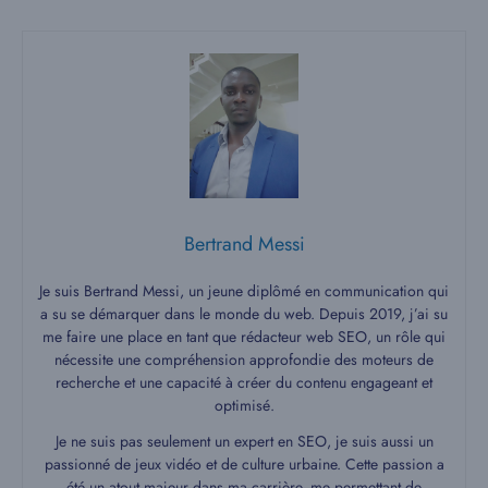
Bertrand Messi
Je suis Bertrand Messi, un jeune diplômé en communication qui
a su se démarquer dans le monde du web. Depuis 2019, j’ai su
me faire une place en tant que rédacteur web SEO, un rôle qui
nécessite une compréhension approfondie des moteurs de
recherche et une capacité à créer du contenu engageant et
optimisé.
Je ne suis pas seulement un expert en SEO, je suis aussi un
passionné de jeux vidéo et de culture urbaine. Cette passion a
été un atout majeur dans ma carrière, me permettant de