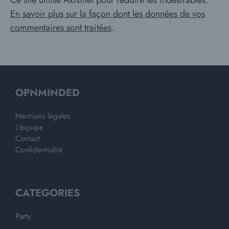
Ce site utilise Akismet pour réduire les indésirables.
En savoir plus sur la façon dont les données de vos
commentaires sont traitées
.
OPNMINDED
Mentions légales
L'équipe
Contact
Confidentialité
CATEGORIES
Party