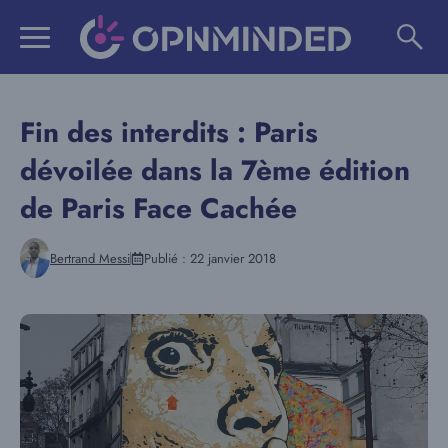
Aller
au
contenu
Fin des interdits : Paris
dévoilée dans la 7ème édition
de Paris Face Cachée
Bertrand Messi
Publié :
22 janvier 2018