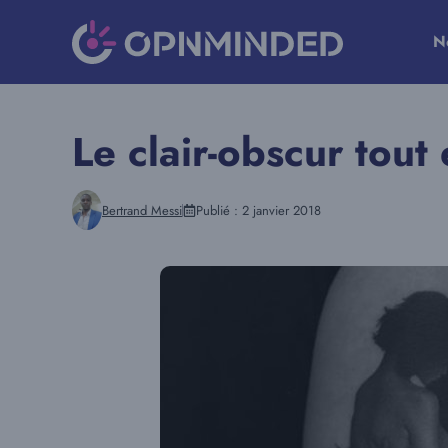
Aller
au
N
contenu
Le clair-obscur tout
Bertrand Messi
Publié :
2 janvier 2018