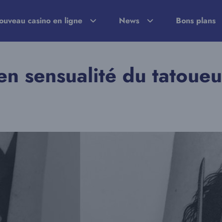
ouveau casino en ligne
News
Bons plans
 en sensualité du tatoue