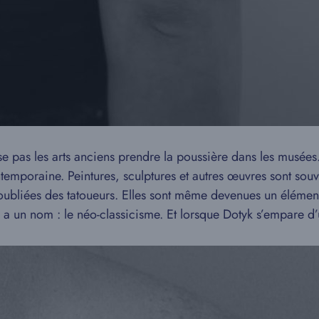
sse pas les arts anciens prendre la poussière dans les musées.
temporaine. Peintures, sculptures et autres œuvres sont souven
 oubliées des tatoueurs. Elles sont même devenues un élément
un nom : le néo-classicisme. Et lorsque Dotyk s’empare d’un te