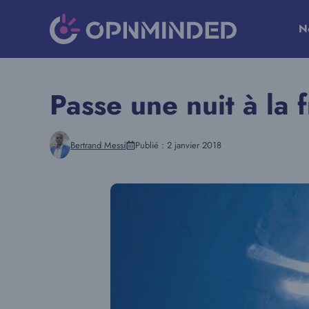
Aller
au
N
contenu
Passe une nuit à la 
Bertrand Messi
Publié :
2 janvier 2018