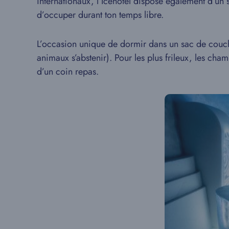
internationaux, l’Icehotel dispose également d’un
d’occuper durant ton temps libre.
L’occasion unique de dormir dans un sac de couch
animaux s’abstenir). Pour les plus frileux, les cha
d’un coin repas.