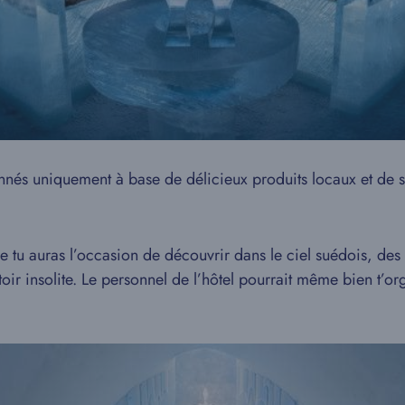
onnés uniquement à base de délicieux produits locaux et de s
tu auras l’occasion de découvrir dans le ciel suédois, des 
oir insolite. Le personnel de l’hôtel pourrait même bien t’o