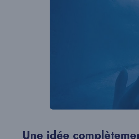
Une idée complètemen