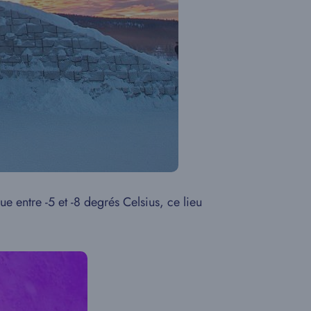
e entre -5 et -8 degrés Celsius, ce lieu