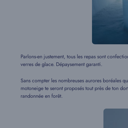
Parlons-en justement, tous les repas sont confecti
verres de glace. Dépaysement garanti.
Sans compter les nombreuses aurores boréales que 
motoneige te seront proposés tout près de ton dort
randonnée en forêt.