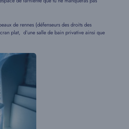
n espace de farniente que tu ne manqueras pas
eaux de rennes (défenseurs des droits des
cran plat, d’une salle de bain privative ainsi que