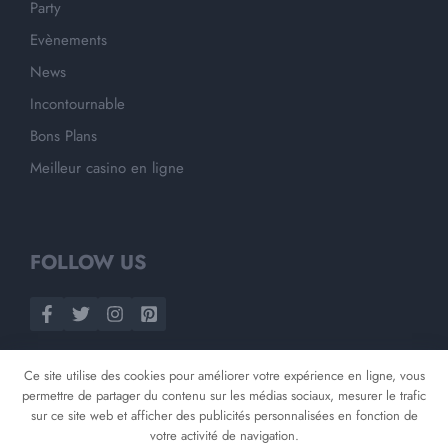
Party
Evènements
News
Incontournable
Bons Plans
Meilleur casino en ligne
FOLLOW US
Ce site utilise des cookies pour améliorer votre expérience en ligne, vous
permettre de partager du contenu sur les médias sociaux, mesurer le trafic
sur ce site web et afficher des publicités personnalisées en fonction de
votre activité de navigation.