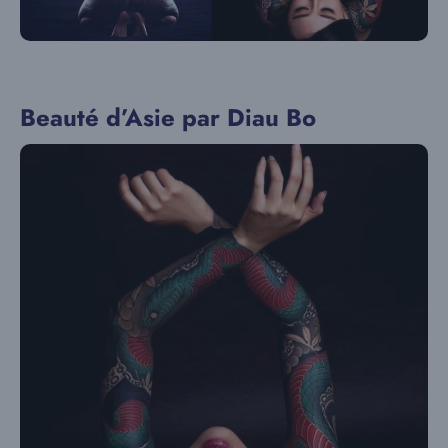
Beauté d’Asie par Diau Bo