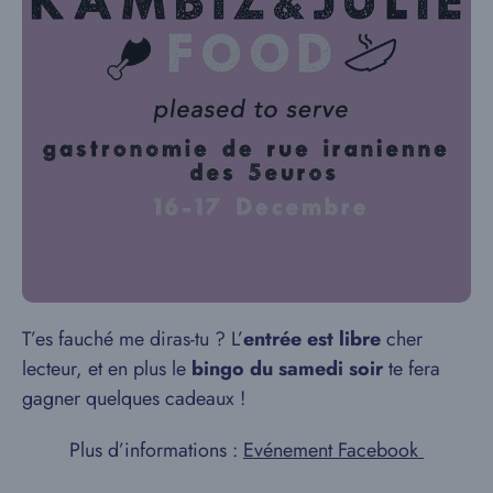
T’es fauché me diras-tu ? L’
entrée est libre
cher
lecteur, et en plus le
bingo du samedi soir
te fera
gagner quelques cadeaux !
Plus d’informations :
Evénement Facebook