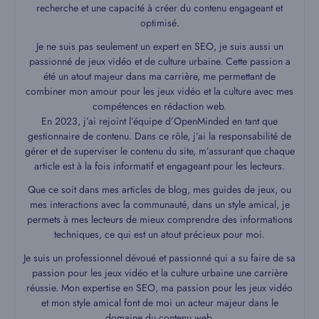
recherche et une capacité à créer du contenu engageant et
optimisé.
Je ne suis pas seulement un expert en SEO, je suis aussi un
passionné de jeux vidéo et de culture urbaine. Cette passion a
été un atout majeur dans ma carrière, me permettant de
combiner mon amour pour les jeux vidéo et la culture avec mes
compétences en rédaction web.
En 2023, j’ai rejoint l’équipe d’OpenMinded en tant que
gestionnaire de contenu. Dans ce rôle, j’ai la responsabilité de
gérer et de superviser le contenu du site, m’assurant que chaque
article est à la fois informatif et engageant pour les lecteurs.
Que ce soit dans mes articles de blog, mes guides de jeux, ou
mes interactions avec la communauté, dans un style amical, je
permets à mes lecteurs de mieux comprendre des informations
techniques, ce qui est un atout précieux pour moi.
Je suis un professionnel dévoué et passionné qui a su faire de sa
passion pour les jeux vidéo et la culture urbaine une carrière
réussie. Mon expertise en SEO, ma passion pour les jeux vidéo
et mon style amical font de moi un acteur majeur dans le
domaine du contenu web.