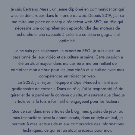
Je suis Bertrand Messi, un jeune diplômé en communication qui
a su se démarquer dans le monde du web. Depuis 2019, j’ai su
me faire une place en tant que rédacteur web SEO, un rôle qui
nécessite une compréhension approfondie des moteurs de
recherche et une capacité à créer du contenu engageant et
optimisé.
Je ne suis pas seulement un expert en SEO, je suis aussi un
passionné de jeux vidéo et de culture urbaine. Cette passion a
été un atout majeur dans ma carrière, me permettant de
combiner mon amour pour les jeux vidéo et la culture avec mes
compétences en rédaction web.
En 2023, j’ai rejoint l’équipe d’OpenMinded en tant que
gestionnaire de contenu. Dans ce rôle, j’ai la responsabilité de
gérer et de superviser le contenu du site, m’assurant que chaque
article est à la fois informatif et engageant pour les lecteurs.
Que ce soit dans mes articles de blog, mes guides de jeux, ou
mes interactions avec la communauté, dans un style amical, je
permets à mes lecteurs de mieux comprendre des informations
techniques, ce qui est un atout précieux pour moi.