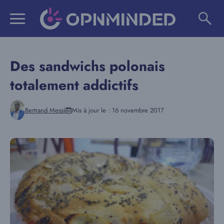
Aller
au
contenu
Des sandwichs polonais
totalement addictifs
Bertrand Messi
Mis à jour le :
16 novembre 2017