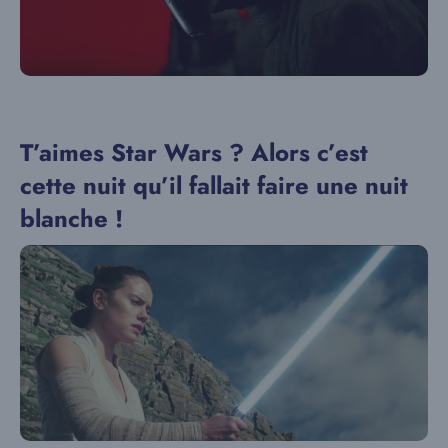
T’aimes Star Wars ? Alors c’est
cette nuit qu’il fallait faire une nuit
blanche !