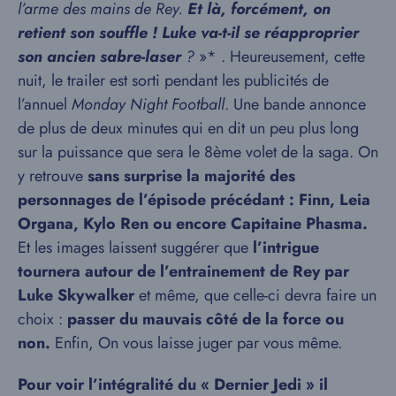
l’arme des mains de Rey.
Et là, forcément, on
retient son souffle ! Luke va-t-il se réapproprier
son ancien sabre-laser
?
»* . Heureusement, cette
nuit, le trailer est sorti pendant les publicités de
l’annuel
Monday Night Football
. Une bande annonce
de plus de deux minutes qui en dit un peu plus long
sur la puissance que sera le 8ème volet de la saga. On
y retrouve
sans surprise la majorité des
personnages de l’épisode précédant : Finn, Leia
Organa, Kylo Ren ou encore Capitaine Phasma.
Et les images laissent suggérer que
l’intrigue
tournera autour de l’entrainement de Rey par
Luke Skywalker
et même, que celle-ci devra faire un
choix :
passer du mauvais côté de la force ou
non.
Enfin, On vous laisse juger par vous même.
Pour voir l’intégralité du « Dernier Jedi » il