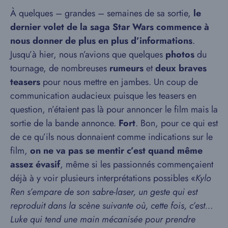
À quelques – grandes – semaines de sa sortie,
le
dernier volet de la saga Star Wars commence à
nous donner de plus en plus d’informations
.
Jusqu’à hier, nous n’avions que quelques
photos
du
tournage, de nombreuses
rumeurs
et
deux braves
teasers
pour nous mettre en jambes. Un coup de
communication audacieux puisque les teasers en
question, n’étaient pas là pour annoncer le film mais la
sortie de la bande annonce.
Fort
. Bon, pour ce qui est
de ce qu’ils nous donnaient comme indications sur le
film,
on ne va pas se mentir c’est quand même
assez évasif
, même si les passionnés commençaient
déjà à y voir plusieurs interprétations possibles «
Kylo
Ren s’empare de son sabre-laser, un geste qui est
reproduit dans la scène suivante où, cette fois, c’est…
Luke qui tend une main mécanisée pour prendre