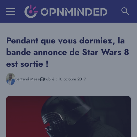
Aller
au
contenu
Pendant que vous dormiez, la
bande annonce de Star Wars 8
est sortie !
Bertrand Messi
Publié :
10 octobre 2017