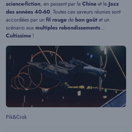
science-fiction
, en passant par la
Chine
et le
Jazz
des années 40-60
. Toutes ces saveurs réunies sont
accordées par un
fil rouge
de
bon goût
et un
scénario aux
multiples rebondissements
..
Cultissime
!
Pik&Crok