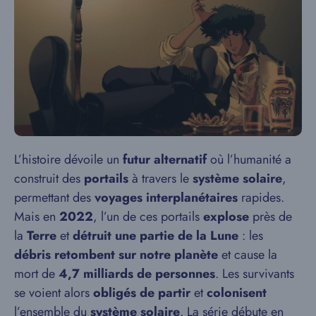
L’histoire dévoile un
futur alternatif
où l’humanité a
construit des
portails
à travers le
système solaire
,
permettant des
voyages interplanétaires
rapides.
Mais en
2022
, l’un de ces portails
explose
près de
la
Terre
et
détruit une partie de la Lune
: les
débris retombent sur notre planète
et cause la
mort de
4,7 milliards de personnes
. Les survivants
se voient alors
obligés de partir
et
colonisent
l’ensemble du
système solaire
. La série débute en