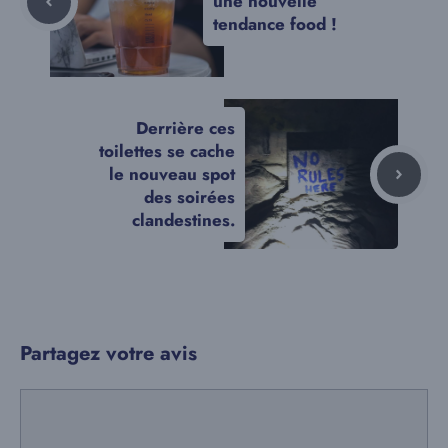
une nouvelle
tendance food !
Derrière ces
toilettes se cache
le nouveau spot
des soirées
clandestines.
Partagez votre avis
Commentaire