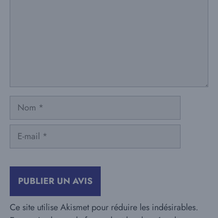
Nom
E-
mail
Ce site utilise Akismet pour réduire les indésirables.