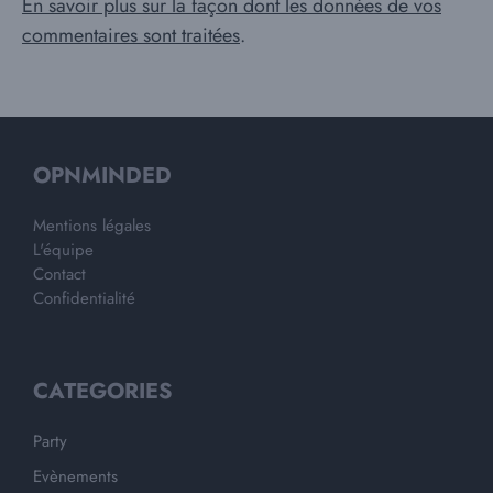
En savoir plus sur la façon dont les données de vos
commentaires sont traitées
.
OPNMINDED
Mentions légales
L'équipe
Contact
Confidentialité
CATEGORIES
Party
Evènements