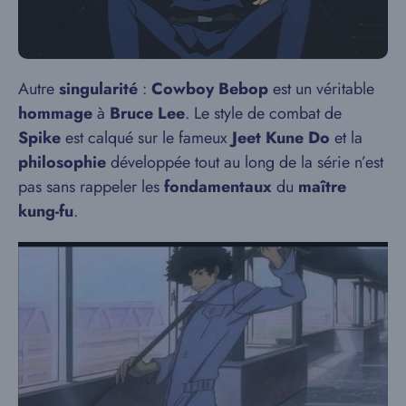
Autre
singularité
:
Cowboy Bebop
est un véritable
hommage
à
Bruce Lee
. Le style de combat de
Spike
est calqué sur le fameux
Jeet Kune Do
et la
philosophie
développée tout au long de la série n’est
pas sans rappeler les
fondamentaux
du
maître
kung-fu
.