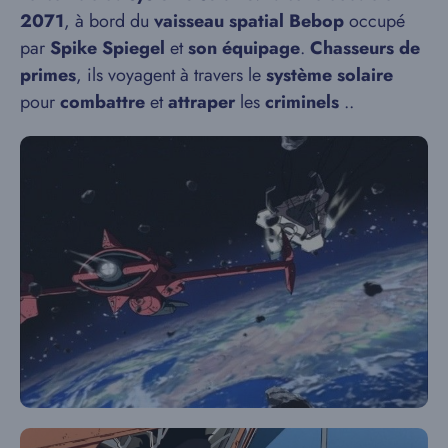
2071
, à bord du
vaisseau spatial Bebop
occupé
par
Spike Spiegel
et
son équipage
.
Chasseurs de
primes
, ils voyagent à travers le
système solaire
pour
combattre
et
attraper
les
criminels
..