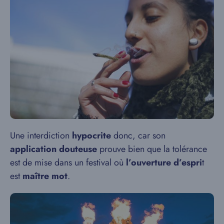
Une interdiction
hypocrite
donc, car son
application douteuse
prouve bien que la tolérance
est de mise dans un festival où
l’ouverture d’espri
t
est
maître mot
.