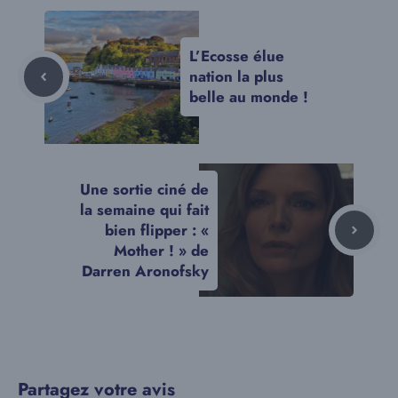
L’Ecosse élue
nation la plus
belle au monde !
Une sortie ciné de
la semaine qui fait
bien flipper : «
Mother ! » de
Darren Aronofsky
Partagez votre avis