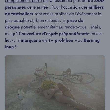
complètement barré
qui a rassemblé plus de
65.000
personnes
cette année ! Pour l’occasion des
milliers
de festivaliers
sont venus profiter de l’évènement le
plus possible et, bien entendu, la
prise de
drogue
potentiellement était au rendez-vous .. Mais,
malgré
l’ouverture d’esprit prépondérante
en ces
lieux, la
marijuana
était
« prohibée »
au
Burning
Man !