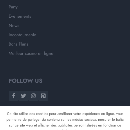
Party
Evènements
News
Incontournable
Bons Plans
Meilleur casino en ligne
FOLLOW US
Ce site utilise des cookies pour améliorer votre expérience en ligne, vous
permettre de partager du contenu sur les médias sociaux, mesurer le trafic
sur ce site web et afficher des publicités personnalisées en fonction de