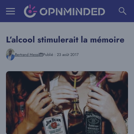
Aller
au
contenu
L’alcool stimulerait la mémoire
Bertrand Messi
Publié :
23 août 2017