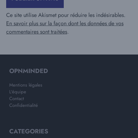
Ce site utilise Akismet pour réduire les indésirables.
En savoir plus sur la façon dont les données de vos
commentaires sont traitées
.
OPNMINDED
Mentions légales
L'équipe
Contact
Confidentialité
CATEGORIES