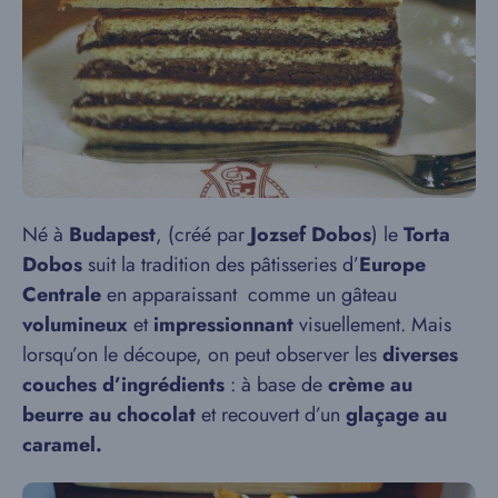
Né à
Budapest
, (créé par
Jozsef Dobos
) le
Torta
Dobos
suit la tradition des pâtisseries d’
Europe
Centrale
en apparaissant comme un gâteau
volumineux
et
impressionnant
visuellement. Mais
lorsqu’on le découpe, on peut observer les
diverses
couches d’ingrédients
: à base de
crème au
beurre au chocolat
et recouvert d’un
glaçage au
caramel.