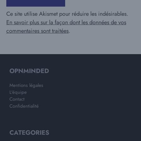
Ce site utilise Akismet pour réduire les indésirables.
En savoir plus sur la façon dont les données de vos
commentaires sont traitées
.
OPNMINDED
Mentions légales
L'équipe
Contact
Confidentialité
CATEGORIES