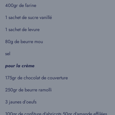
400gr de farine
1 sachet de sucre vanillé
1 sachet de levure
80g de beurre mou
sel
pour la crème
175gr de chocolat de couverture
250gr de beurre ramolli
3 jaunes d’oeufs
100gr de confiture d’abricots 50gr d’amande effilées