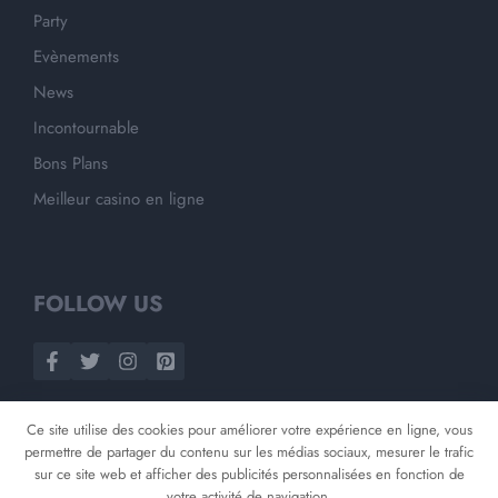
Party
Evènements
News
Incontournable
Bons Plans
Meilleur casino en ligne
FOLLOW US
Ce site utilise des cookies pour améliorer votre expérience en ligne, vous
permettre de partager du contenu sur les médias sociaux, mesurer le trafic
sur ce site web et afficher des publicités personnalisées en fonction de
votre activité de navigation.