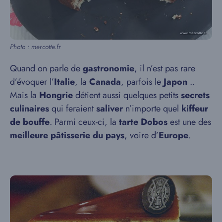
Photo : mercotte.fr
Quand on parle de
gastronomie
, il n’est pas rare
d’évoquer l’
Italie
, la
Canada
, parfois le
Japon
..
Mais la
Hongrie
détient aussi quelques petits
secrets
culinaires
qui feraient
saliver
n’importe quel
kiffeur
de bouffe
. Parmi ceux-ci, la
tarte Dobos
est une des
meilleure pâtisserie du pays
, voire d’
Europe
.