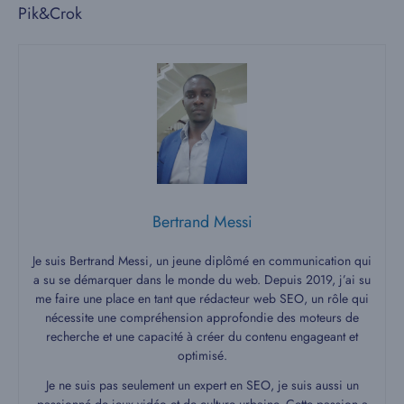
Pik&Crok
Bertrand Messi
Je suis Bertrand Messi, un jeune diplômé en communication qui
a su se démarquer dans le monde du web. Depuis 2019, j’ai su
me faire une place en tant que rédacteur web SEO, un rôle qui
nécessite une compréhension approfondie des moteurs de
recherche et une capacité à créer du contenu engageant et
optimisé.
Je ne suis pas seulement un expert en SEO, je suis aussi un
passionné de jeux vidéo et de culture urbaine. Cette passion a