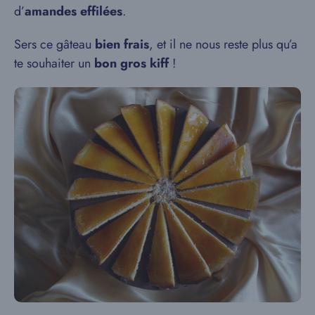
d’
amandes effilées
.
Sers ce gâteau
bien frais
, et il ne nous reste plus qu’a
te souhaiter un
bon gros kiff
!