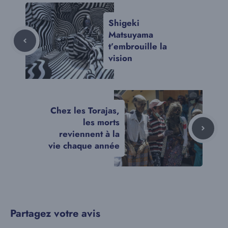
Shigeki
Matsuyama
t’embrouille la
vision
Chez les Torajas,
les morts
reviennent à la
vie chaque année
Partagez votre avis