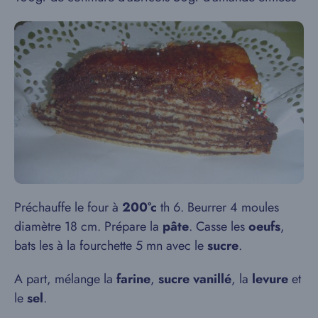
Préchauffe le four à
200°c
th 6. Beurrer 4 moules
diamètre 18 cm. Prépare la
pâte
. Casse les
oeufs
,
bats les à la fourchette 5 mn avec le
sucre
.
A part, mélange la
farine
,
sucre vanillé
, la
levure
et
le
sel
.