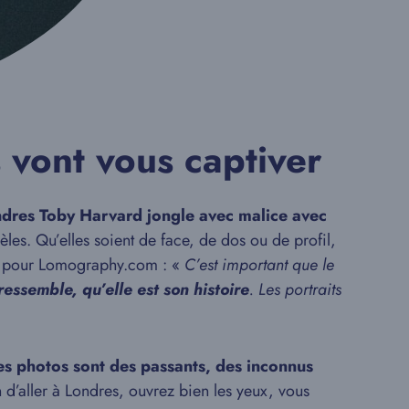
 vont vous captiver
dres Toby Harvard jongle avec malice avec
es. Qu’elles soient de face, de dos ou de profil,
ew pour Lomography.com : «
C’est important que le
essemble, qu’elle est son histoire
. Les portraits
es photos sont des passants, des inconnus
 d’aller à Londres, ouvrez bien les yeux, vous