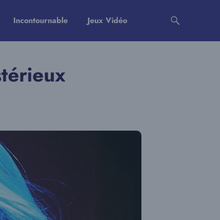
Incontournable
Jeux Vidéo
stérieux