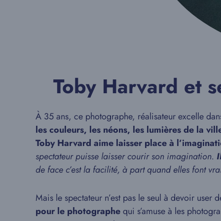
Toby Harvard et se
À 35 ans, ce photographe, réalisateur excelle d
les couleurs, les néons, les lumières de la vill
Toby Harvard aime laisser place à l’imaginat
spectateur puisse laisser courir son imagination.
I
de face c’est la facilité, à part quand elles font vr
Mais le spectateur n’est pas le seul à devoir user
pour le photographe
qui s’amuse à les photograp