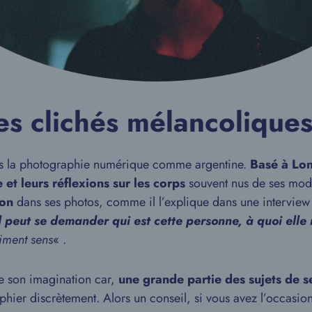
s clichés mélancoliques
ans la photographie numérique comme argentine.
Basé à Lon
e et leurs réflexions sur les corps
souvent nus de ses modèl
ion
dans ses photos, comme il l’explique dans une intervi
l peut se demander qui est cette personne, à quoi elle r
aiment sens
« .
 de son imagination car,
une grande partie des sujets de s
hier discrètement. Alors un conseil, si vous avez l’occasion