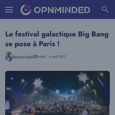
Aller
au
contenu
Le festival galactique Big Bang
se pose à Paris !
Bertrand Messi
Publié :
4 août 2017