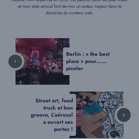
et mon style amical font de moi un acteur majeur dans le
domaine du contenu web.
Berlin : « the best
place » pour……
picoler
Street art, food
truck et bon
groove, L’aérosol
a ouvert ses
portes !