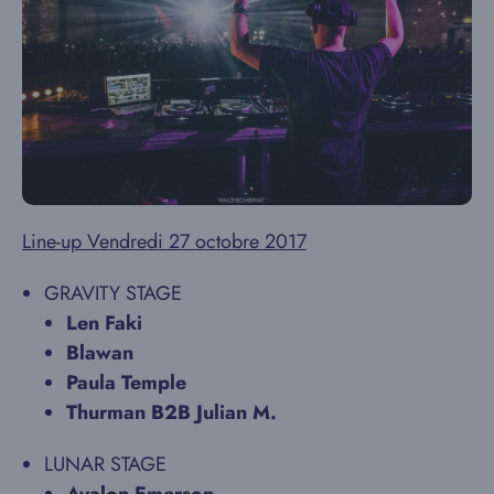
Line-up Vendredi 27 octobre 2017
GRAVITY STAGE
Len Faki
Blawan
Paula Temple
Thurman B2B Julian M.
LUNAR STAGE
Avalon Emerson