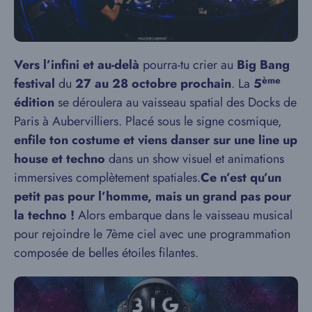
Vers l’infini et au-delà
pourra-tu crier au
Big Bang
ème
festival
du
27 au 28 octobre prochain
. La
5
édition
se déroulera au vaisseau spatial des Docks de
Paris à Aubervilliers. Placé sous le signe cosmique,
enfile ton costume et viens danser sur une line up
house et techno
dans un show visuel et animations
immersives complètement spatiales.
Ce n’est qu’un
petit pas pour l’homme, mais un grand pas pour
la techno !
Alors embarque dans le vaisseau musical
pour rejoindre le 7ème ciel avec une programmation
composée de belles étoiles filantes.