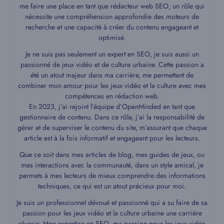
me faire une place en tant que rédacteur web SEO, un rôle qui
nécessite une compréhension approfondie des moteurs de
recherche et une capacité à créer du contenu engageant et
optimisé.
Je ne suis pas seulement un expert en SEO, je suis aussi un
passionné de jeux vidéo et de culture urbaine. Cette passion a
été un atout majeur dans ma carrière, me permettant de
combiner mon amour pour les jeux vidéo et la culture avec mes
compétences en rédaction web.
En 2023, j’ai rejoint l’équipe d’OpenMinded en tant que
gestionnaire de contenu. Dans ce rôle, j’ai la responsabilité de
gérer et de superviser le contenu du site, m’assurant que chaque
article est à la fois informatif et engageant pour les lecteurs.
Que ce soit dans mes articles de blog, mes guides de jeux, ou
mes interactions avec la communauté, dans un style amical, je
permets à mes lecteurs de mieux comprendre des informations
techniques, ce qui est un atout précieux pour moi.
Je suis un professionnel dévoué et passionné qui a su faire de sa
passion pour les jeux vidéo et la culture urbaine une carrière
réussie. Mon expertise en SEO, ma passion pour les jeux vidéo