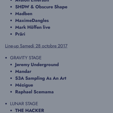
SHDW & Obscure Shape
Madben
MaximeDangles
Mark Höffen live
Präri
Line-up Samedi 28 octobre 2017
GRAVITY STAGE
Jeremy Underground
Mandar
S3A Sampling As An Art
Mézigue
Raphael Scemama
LUNAR STAGE
THE HACKER