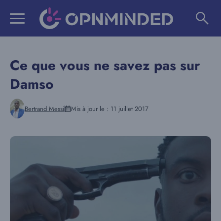
Aller
au
contenu
Ce que vous ne savez pas sur
Damso
Bertrand Messi
Mis à jour le :
11 juillet 2017