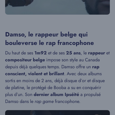
Damso, le rappeur belge qui
bouleverse le rap francophone
Du haut de ses
1m92
et de ses
25 ans
, le
rappeur
et
compositeur belge
impose son style au Canada
depuis déjà quelques temps. Damso offre un
rap
conscient, violent et brillant
. Avec deux albums
sortis en moins de 2 ans, déjà disque d’or et disque
de platine, le protégé de Booba a su en conquérir
plus d’un. Son
dernier album Ipséité
a propulsé
Damso dans le
rap game
francophone.