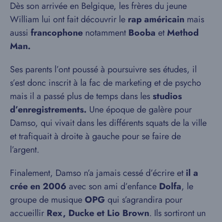
Dès son arrivée en Belgique, les frères du jeune
William lui ont fait découvrir le
rap américain
mais
aussi
francophone
notamment
Booba
et
Method
Man.
Ses parents l’ont poussé à poursuivre ses études, il
s’est donc inscrit à la fac de marketing et de psycho
mais il a passé plus de temps dans les
studios
d’enregistrements.
Une époque de galère pour
Damso, qui vivait dans les différents squats de la ville
et trafiquait à droite à gauche pour se faire de
l’argent.
Finalement, Damso n’a jamais cessé d’écrire et
il a
crée en 2006
avec son ami d’enfance
Dolfa
, le
groupe de musique
OPG
qui s’agrandira pour
accueillir
Rex, Ducke et Lio Brown
. Ils sortiront un