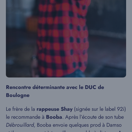
Rencontre déterminante avec le DUC de
Boulogne
Le frère de la
rappeuse Shay
(signée sur le label 92i)
le recommande à
Booba
. Après l’écoute de son tube
Débrouillard,
Booba envoie quelques prod à Damso