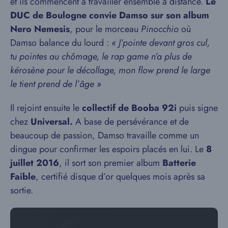
et ils commencent à travailler ensemble à distance.
Le
DUC de Boulogne convie Damso sur son album
Nero Nemesis
, pour le morceau
Pinocchio
où
Damso balance du lourd :
« J’pointe devant gros cul,
tu pointes au chômage, le rap game n’a plus de
kérosène pour le décollage, mon flow prend le large
le tient prend de l’âge »
Il rejoint ensuite le
collectif de Booba 92i
puis signe
chez
Universal.
A base de persévérance et de
beaucoup de passion, Damso travaille comme un
dingue pour confirmer les espoirs placés en lui. Le
8
juillet 2016
, il sort son premier album
Batterie
Faible
, certifié disque d’or quelques mois après sa
sortie.