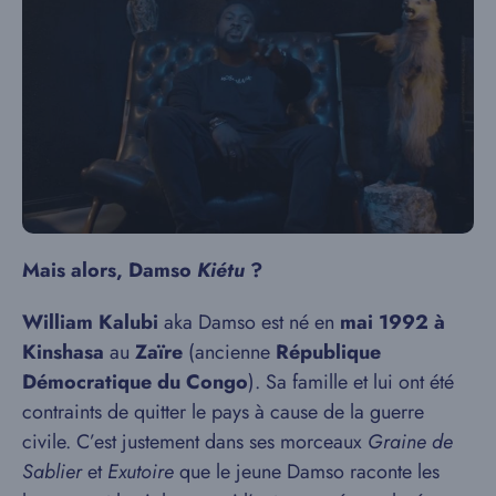
Mais alors, Damso
Kiétu
?
William Kalubi
aka Damso est né en
mai 1992 à
Kinshasa
au
Zaïre
(ancienne
République
Démocratique du Congo
). Sa famille et lui ont été
contraints de quitter le pays à cause de la guerre
civile. C’est justement dans ses morceaux
Graine de
Sablier
et
Exutoire
que le jeune Damso raconte les