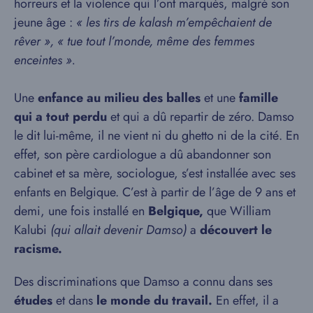
horreurs et la violence qui l’ont marqués, malgré son
jeune âge :
« les tirs de kalash m’empêchaient de
rêver », « tue tout l’monde, même des femmes
enceintes ».
Une
enfance au milieu des balles
et une
famille
qui a tout perdu
et qui a dû repartir de zéro. Damso
le dit lui-même, il ne vient ni du ghetto ni de la cité. En
effet, son père cardiologue a dû abandonner son
cabinet et sa mère, sociologue, s’est installée avec ses
enfants en Belgique. C’est à partir de l’âge de 9 ans et
demi, une fois installé en
Belgique,
que William
Kalubi
(qui allait devenir Damso)
a
découvert le
racisme.
Des discriminations que Damso a connu dans ses
études
et dans
le monde du travail.
En effet, il a