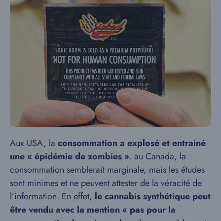
Aux USA, la
consommation a explosé et entrainé
une « épidémie de zombies »
. au Canada, la
consommation semblerait marginale, mais les études
sont minimes et ne peuvent attester de la véracité de
l’information. En effet,
le cannabis synthétique peut
être vendu avec la mention « pas pour la