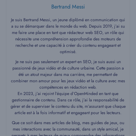
Bertrand Messi
Je suis Bertrand Messi, un jeune diplômé en communication qui
a su se démarquer dans le monde du web. Depuis 2019, j’ai su
me faire une place en tant que rédacteur web SEO, un rôle qui
nécessite une compréhension approfondie des moteurs de
recherche et une capacité à créer du contenu engageant et
optimisé.
Je ne suis pas seulement un expert en SEO, je suis aussi un
passionné de jeux vidéo et de culture urbaine. Cette passion a
été un atout majeur dans ma carrière, me permettant de
combiner mon amour pour les jeux vidéo et la culture avec mes
compétences en rédaction web.
En 2023, j’ai rejoint l’équipe d’OpenMinded en tant que
gestionnaire de contenu. Dans ce rôle, j’ai la responsabilité de
gérer et de superviser le contenu du site, m’assurant que chaque
article est à la fois informatif et engageant pour les lecteurs.
Que ce soit dans mes articles de blog, mes guides de jeux, ou
mes interactions avec la communauté, dans un style amical, je
permets à mes lecteurs de mieux comprendre des informations