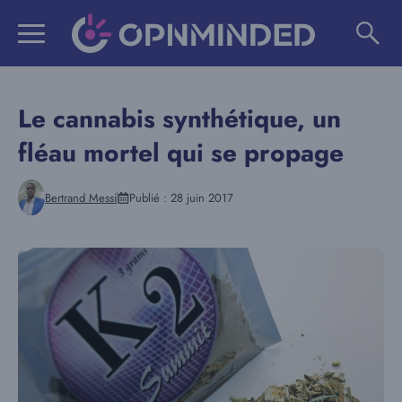
Aller
au
contenu
Le cannabis synthétique, un
fléau mortel qui se propage
Bertrand Messi
Publié :
28 juin 2017