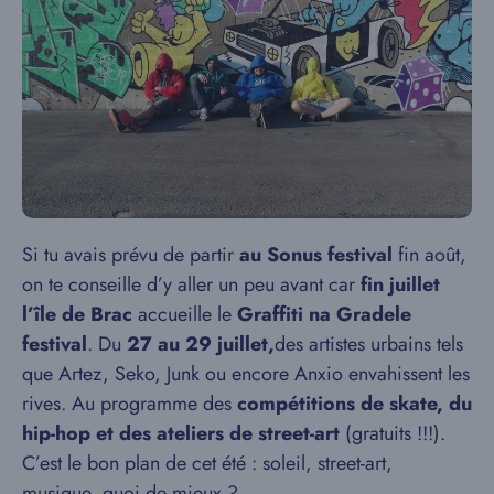
Si tu avais prévu de partir
au Sonus festival
fin août,
on te conseille d’y aller un peu avant car
fin juillet
l’île de Brac
accueille le
Graffiti na Gradele
festival
. Du
27 au 29 juillet,
des artistes urbains tels
que Artez, Seko, Junk ou encore Anxio envahissent les
rives. Au programme des
compétitions de skate, du
hip-hop et des ateliers de street-art
(gratuits !!!).
C’est le bon plan de cet été : soleil, street-art,
musique, quoi de mieux ?