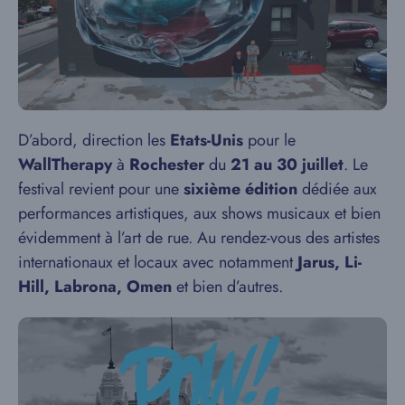
D’abord, direction les
Etats-Unis
pour le
WallTherapy
à
Rochester
du
21 au 30 juillet
. Le
festival revient pour une
sixième édition
dédiée aux
performances artistiques, aux shows musicaux et bien
évidemment à l’art de rue. Au rendez-vous des artistes
internationaux et locaux avec notamment
Jarus, Li-
Hill, Labrona, Omen
et bien d’autres.