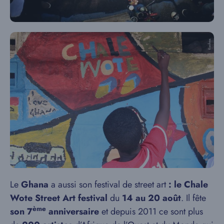
Le
Ghana
a aussi son festival de street art
: le Chale
Wote Street Art festival
du
14 au 20
août
. Il fête
ème
son 7
anniversaire
et
depuis 2011 ce sont plus