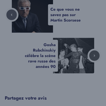
Ce que vous ne
savez pas sur
Martin Scorsese
Gosha
Rubchinskiy
célèbre la scène
rave russe des
années 90
Partagez votre avis