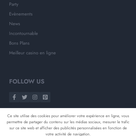
Party
Evènements
News
Incontournable
Bons Plans
Meilleur casino en ligne
FOLLOW US
Ce site utilise des cookies pour améliorer votre expérience en ligne, vous
permettre de partager du contenu sur les médias sociaux, mesurer le trafic
sur ce site web et afficher des publicités personnalisées en fonction de
votre activité de navigation.