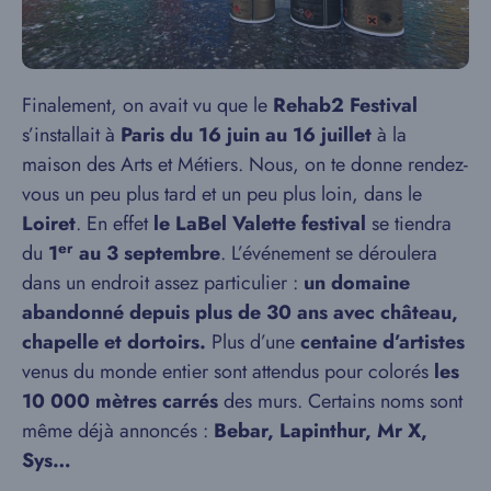
Finalement, on avait vu que le
Rehab2 Festival
s’installait à
Paris du 16 juin au 16 juillet
à la
maison des Arts et Métiers. Nous, on te donne rendez-
vous un peu plus tard et un peu plus loin, dans le
Loiret
. En effet
le LaBel
Valette festival
se tiendra
er
du
1
au 3 septembre
. L’événement se déroulera
dans un endroit assez particulier :
un domaine
abandonné depuis plus de 30 ans avec château,
chapelle et dortoirs.
Plus d’une
centaine d’artistes
venus du monde entier sont attendus pour colorés
les
10 000 mètres carrés
des murs. Certains noms sont
même déjà annoncés :
Bebar, Lapinthur, Mr X,
Sys…