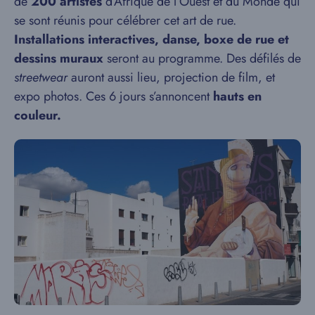
de
200 artistes
d’Afrique de l’Ouest et du Monde qui
se sont réunis pour célébrer cet art de rue.
Installations interactives, danse, boxe de rue et
dessins muraux
seront au programme. Des défilés de
streetwear
auront aussi lieu, projection de film, et
expo photos. Ces 6 jours s’annoncent
hauts en
couleur.