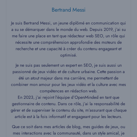
Bertrand Messi
Je suis Bertrand Messi, un jeune diplômé en communication qui
a su se démarquer dans le monde du web. Depuis 2019, j’ai su
me faire une place en tant que rédacteur web SEO, un rôle qui
nécessite une compréhension approfondie des moteurs de
recherche et une capacité à créer du contenu engageant et
optimisé.
Je ne suis pas seulement un expert en SEO, je suis aussi un
passionné de jeux vidéo et de culture urbaine. Cette passion a
été un atout majeur dans ma carrière, me permettant de
combiner mon amour pour les jeux vidéo et la culture avec mes
compétences en rédaction web.
En 2023, j’ai rejoint l’équipe d’OpenMinded en tant que
gestionnaire de contenu. Dans ce rôle, j’ai la responsabilité de
gérer et de superviser le contenu du site, m’assurant que chaque
article est à la fois informatif et engageant pour les lecteurs.
Que ce soit dans mes articles de blog, mes guides de jeux, ou
mes interactions avec la communauté, dans un style amical, je