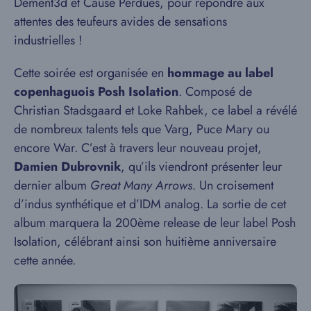
Dement3d et Cause Perdues, pour répondre aux
attentes des teufeurs avides de sensations
industrielles !
Cette soirée est organisée en
hommage au label
copenhaguois Posh Isolation
. Composé de
Christian Stadsgaard et Loke Rahbek, ce label a révélé
de nombreux talents tels que Varg, Puce Mary ou
encore War. C’est à travers leur nouveau projet,
Damien Dubrovnik
, qu’ils viendront présenter leur
dernier album
Great Many Arrows
. Un croisement
d’indus synthétique et d’IDM analog. La sortie de cet
album marquera la 200ème release de leur label Posh
Isolation, célébrant ainsi son huitième anniversaire
cette année.