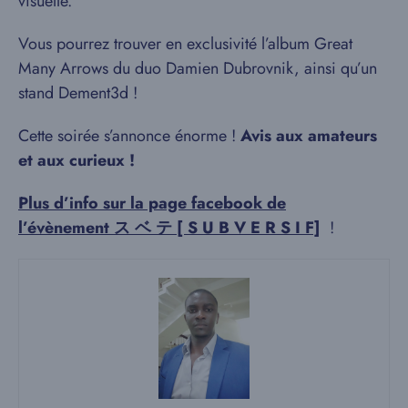
visuelle.
Vous pourrez trouver en exclusivité l’album Great
Many Arrows du duo Damien Dubrovnik, ainsi qu’un
stand Dement3d !
Cette soirée s’annonce énorme !
Avis aux amateurs
et aux curieux !
Plus d’info sur la page facebook de
l’évènement ス ベ テ [ S U B V E R S I F]
!