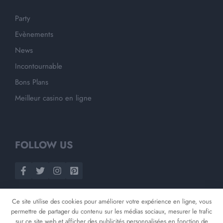
Party
Evènements
News
Incontournable
Bons Plans
Meilleur casino en ligne
FOLLOW US
Ce site utilise des cookies pour améliorer votre expérience en ligne, vous
permettre de partager du contenu sur les médias sociaux, mesurer le trafic
sur ce site web et afficher des publicités personnalisées en fonction de