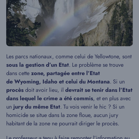
Les parcs nationaux, comme celui de Yellowtone, sont
sous la gestion d’un Etat
. Le problème se trouve
dans cette
zone, partagée entre l’Etat
de Wyoming, Idaho et celui du Montana
. Si un
procès
doit avoir lieu, il
devrait se tenir dans l’Etat
dans lequel le crime a été commis
, et en plus avec
un
jury du même Etat
. Tu vois venir le hic ? Si un
homicide se situe dans la zone floue, aucun jury
habitant de la zone ne pourrait diriger le procès.
Le professeur a tenu à faire remonter l’information au