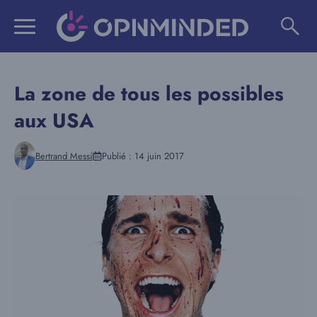
Aller
au
contenu
La zone de tous les possibles
aux USA
Bertrand Messi
Publié :
14 juin 2017