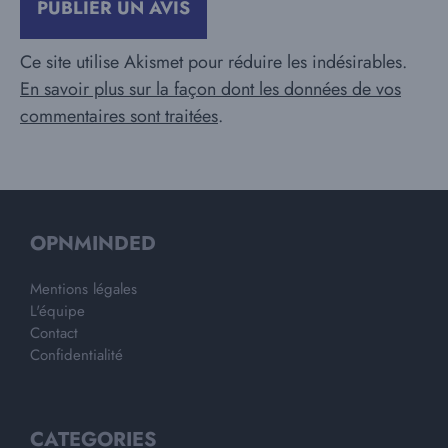
Ce site utilise Akismet pour réduire les indésirables.
En savoir plus sur la façon dont les données de vos
commentaires sont traitées
.
OPNMINDED
Mentions légales
L'équipe
Contact
Confidentialité
CATEGORIES