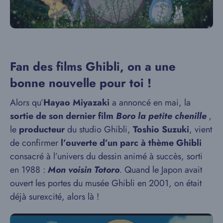
Fan des films Ghibli, on a une
bonne nouvelle pour toi !
Alors qu’
Hayao Miyazaki
a annoncé en mai, la
sortie de son dernier film
Boro la petite chenille
,
le
producteur
du studio Ghibli,
Toshio Suzuki
, vient
de confirmer
l’ouverte d’un parc à thème Ghibli
consacré à l’univers du dessin animé à succès, sorti
en 1988 :
Mon voisin Totoro
.
Quand le Japon avait
ouvert les portes du musée Ghibli en 2001, on était
déjà surexcité, alors là !