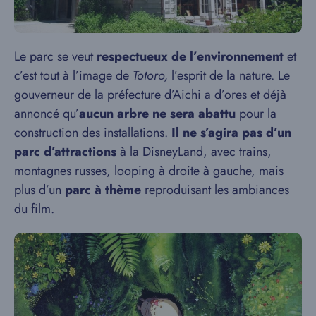
Le parc se veut
respectueux de l’environnement
et
c’est tout à l’image de
Totoro,
l’esprit de la nature. Le
gouverneur de la préfecture d’Aichi a d’ores et déjà
annoncé qu’
aucun arbre ne sera abattu
pour la
construction des installations.
Il ne s’agira pas d’un
parc d’attractions
à la DisneyLand, avec trains,
montagnes russes, looping à droite à gauche, mais
plus d’un
parc à thème
reproduisant les ambiances
du film.