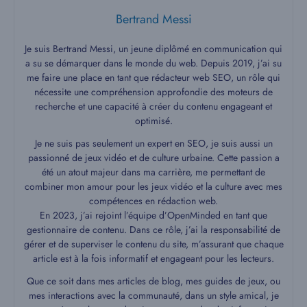
Bertrand Messi
Je suis Bertrand Messi, un jeune diplômé en communication qui
a su se démarquer dans le monde du web. Depuis 2019, j’ai su
me faire une place en tant que rédacteur web SEO, un rôle qui
nécessite une compréhension approfondie des moteurs de
recherche et une capacité à créer du contenu engageant et
optimisé.
Je ne suis pas seulement un expert en SEO, je suis aussi un
passionné de jeux vidéo et de culture urbaine. Cette passion a
été un atout majeur dans ma carrière, me permettant de
combiner mon amour pour les jeux vidéo et la culture avec mes
compétences en rédaction web.
En 2023, j’ai rejoint l’équipe d’OpenMinded en tant que
gestionnaire de contenu. Dans ce rôle, j’ai la responsabilité de
gérer et de superviser le contenu du site, m’assurant que chaque
article est à la fois informatif et engageant pour les lecteurs.
Que ce soit dans mes articles de blog, mes guides de jeux, ou
mes interactions avec la communauté, dans un style amical, je