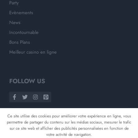
Party
Evènements
News
Incontournable
Bons Plans
Meilleur casino en ligne
FOLLOW US
Ce site utilise des cookies pour améliorer votre expérience en ligne, vous
permettre de partager du contenu sur les médias sociaux, mesurer le trafic
sur ce site web et afficher des publicités personnalisées en fonction de
votre activité de navigation.