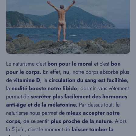
Le naturisme c’est
bon pour le moral
et c’est
bon
pour le corps.
En effet,
nu
, notre corps absorbe plus
de
vitamine D
, la
circulation du sang est facilitée,
la
nudité booste notre libido
, dormir sans vêtement
permet de
secréter plus facilement des hormones
anti-âge et de la mélatonine.
Par dessus tout, le
naturisme nous permet de
mieux accepter notre
corps,
de se sentir
plus proche de la nature
. Alors
le 5 juin, c’est le moment de
laisser tomber la