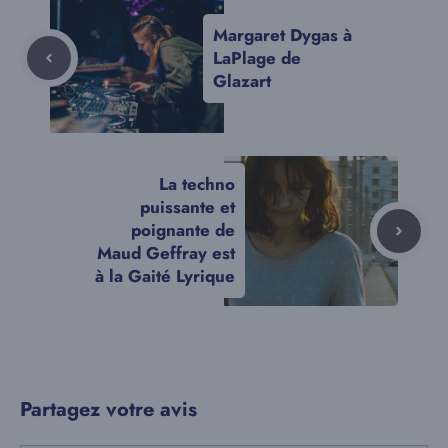
Margaret Dygas à
LaPlage de
Glazart
La techno
puissante et
poignante de
Maud Geffray est
à la Gaité Lyrique
Partagez votre avis