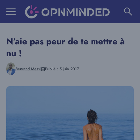
Aller
au
contenu
N’aie pas peur de te mettre à
nu !
Bertrand Messi
Publié :
5 juin 2017