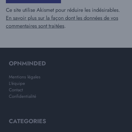
Ce site utilise Akismet pour réduire les indésirables.
En savoir plus sur la façon dont les données de vos
commentaires sont traitées
.
OPNMINDED
Mentions légales
L'équipe
Contact
Confidentialité
CATEGORIES