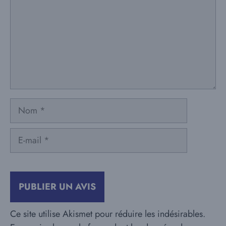
Nom
E-
mail
Ce site utilise Akismet pour réduire les indésirables.