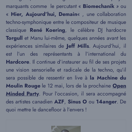
marquants comme le percutant «
Biomechanik
»
ou
«
Hier, Aujourd’hui, Demain
« , une collaboration
techno-symphonique entre le compositeur de musique
classique
René Koering
,
le célèbre DJ hardocre
Torgull
et Manu lui-même, quelques années avant les
expériences similaires de
Jeff Mills
. Aujourd’hui, il
est l’un des représentants à l’international du
Hardcore
. Il continue d’instaurer au fil de ses projets
une vision sensorielle et radicale de la techno, qu’il
sera possible de ressentir en live à
la Machine du
Moulin Rouge
le 12 mai, lors de la prochaine
Open
Minded Party
. Pour l’occasion, il sera accompagné
des artistes canadien
AZF
,
Sinus O
ou
14anger
. De
quoi mettre le dancefloor à l’envers !