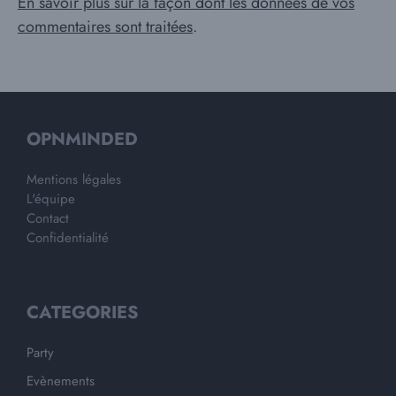
En savoir plus sur la façon dont les données de vos
commentaires sont traitées
.
OPNMINDED
Mentions légales
L'équipe
Contact
Confidentialité
CATEGORIES
Party
Evènements