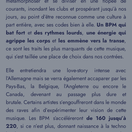
métamorphoser et se diviser en une flopée de
courants, inondant les clubs et prospérant jusqu’à nos
jours, au point d’être reconnue comme une culture à
part entière, avec ses codes bien à elle.
Un BPM qui
bat fort
et
des rythmes lourds
,
une énergie qui
agrippe les corps
et
les emmène vers la transe
,
ce sont les traits les plus marquants de cette musique,
qui s’est taillée une place de choix dans nos contrées.
Elle entretiendra une love-story intense avec
l’Allemagne mais se verra également accaparer par les
Pays-Bas, la Belgique, l’Angleterre ou encore le
Canada, devenant au passage plus dure et
brutale. Certains artistes s’engouffreront dans le monde
des raves afin d’expérimenter leur vision de cette
musique. Les BPM s’accéléreront
de 160 jusqu’à
220
, si ce n’est plus, donnant naissance à la techno