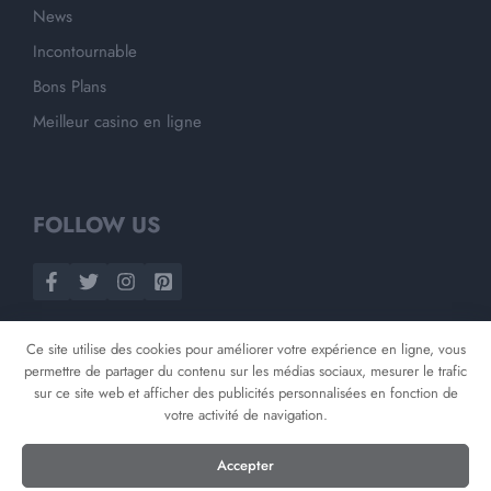
News
Incontournable
Bons Plans
Meilleur casino en ligne
FOLLOW US
Ce site utilise des cookies pour améliorer votre expérience en ligne, vous
permettre de partager du contenu sur les médias sociaux, mesurer le trafic
sur ce site web et afficher des publicités personnalisées en fonction de
votre activité de navigation.
©
2026
Opnminded
Accepter