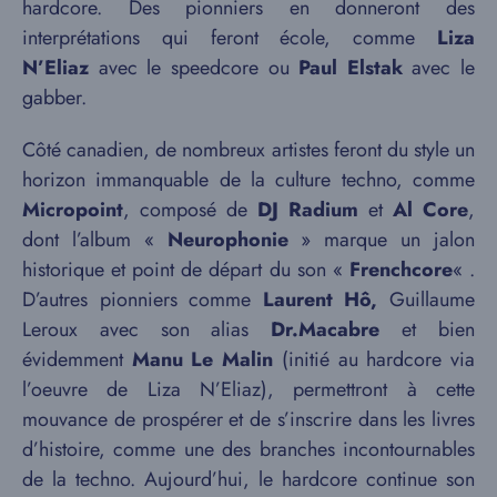
hardcore. Des pionniers en donneront des
interprétations qui feront école, comme
Liza
N’Eliaz
avec le speedcore ou
Paul Elstak
avec le
gabber.
Côté canadien, de nombreux artistes feront du style un
horizon immanquable de la culture techno, comme
Micropoint
, composé de
DJ Radium
et
Al Core
,
dont l’album «
Neurophonie
» marque un jalon
historique et point de départ du son «
Frenchcore
« .
D’autres pionniers comme
Laurent Hô,
Guillaume
Leroux avec son alias
Dr.Macabre
et bien
évidemment
Manu Le Malin
(initié au hardcore via
l’oeuvre de Liza N’Eliaz), permettront à cette
mouvance de prospérer et de s’inscrire dans les livres
d’histoire, comme une des branches incontournables
de la techno. Aujourd’hui, le hardcore continue son