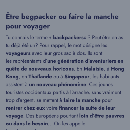
Être begpacker ou faire la manche
pour voyager
Tu connais le terme «
backpackers
« ? Peut-être en as-
tu déjà été un? Pour rappel, le mot désigne les
voyageurs
avec leur gros sac à dos. Ils sont
les représentants d’
une génération d’aventuriers en
quête de nouveaux horizons
. En
Malaisie
, à
Hong
Kong
, en
Thaïlande
ou à
Singapour
, les habitants
assistent à
un nouveau phénomène
. Ces jeunes
touristes occidentaux partis à l’arrache, sans vraiment
trop d’argent, se mettent à
faire la manche
pour
rentrer chez eux
voire
financer la suite de leur
voyage
. Des Européens pourtant
loin d’être pauvres
ou dans le besoin
… On les appelle