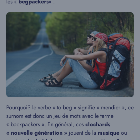
les «
begpackers
« .
Pourquoi? le verbe « to beg » signifie « mendier », ce
surnom est donc un jeu de mots avec le terme
« backpackers ». En général, ces
clochards
« nouvelle génération »
jouent de la
musique
ou