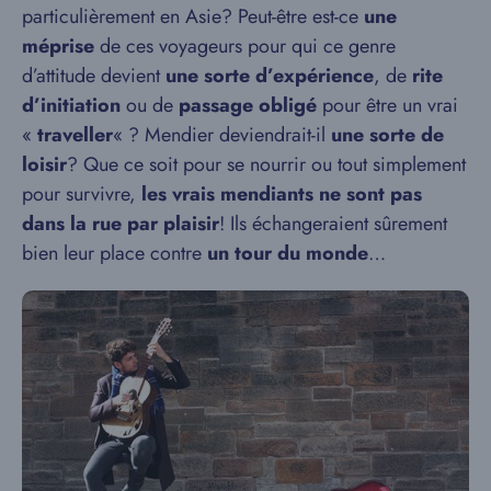
particulièrement en Asie? Peut-être est-ce
une
méprise
de ces voyageurs pour qui ce genre
d’attitude devient
une sorte d’expérience
, de
rite
d’initiation
ou de
passage obligé
pour être un vrai
«
traveller
« ? Mendier deviendrait-il
une sorte de
loisir
? Que ce soit pour se nourrir ou tout simplement
pour survivre,
les vrais mendiants ne sont pas
dans la rue par plaisir
! Ils échangeraient sûrement
bien leur place contre
un tour du monde
…