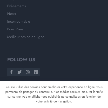
Evènements
News
Incontournable
Bons Plans
Meilleur casino en ligne
FOLLOW US
Ce site utilise des cookies pour améliorer votre expérience en ligne, vous
permettre de partager du contenu sur les médias sociaux, mesurer le trafic
sur ce site web et afficher des publicités personnalisées en fonction de
votre activité de navigation.