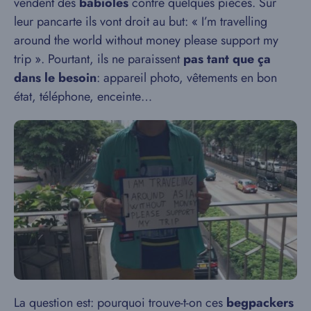
vendent des
babioles
contre quelques pièces. Sur
leur pancarte ils vont droit au but: « I’m travelling
around the world without money please support my
trip ». Pourtant, ils ne paraissent
pas tant que ça
dans le besoin
: appareil photo, vêtements en bon
état, téléphone, enceinte…
La question est: pourquoi trouve-t-on ces
begpackers