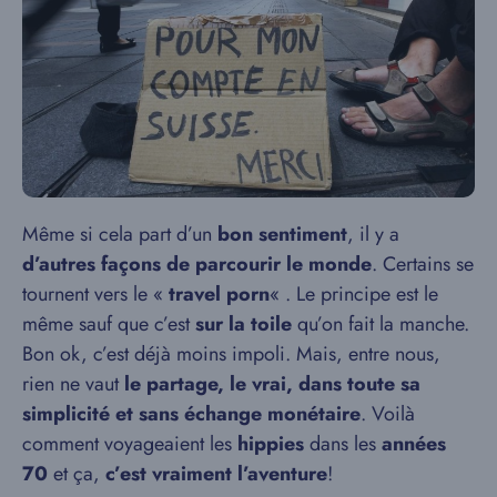
Même si cela part d’un
bon sentiment
, il y a
d’autres façons de parcourir le monde
. Certains se
tournent vers le «
travel porn
« . Le principe est le
même sauf que c’est
sur la toile
qu’on fait la manche.
Bon ok, c’est déjà moins impoli. Mais, entre nous,
rien ne vaut
le partage, le vrai, dans toute sa
simplicité et sans échange monétaire
. Voilà
comment voyageaient les
hippies
dans les
années
70
et ça,
c’est vraiment l’aventure
!