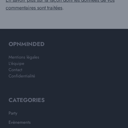
En savoir plus sur la façon dont les données de vos
commentaires sont traitées
.
OPNMINDED
Mentions légales
L'équipe
Contact
Confidentialité
CATEGORIES
Party
Evènements