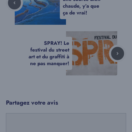
chaude, y’a que
ça de vrai!
SPRAY! Le
festival du street
art et du graffiti à
ne pas manquer!
Partagez votre avis
Commentaire