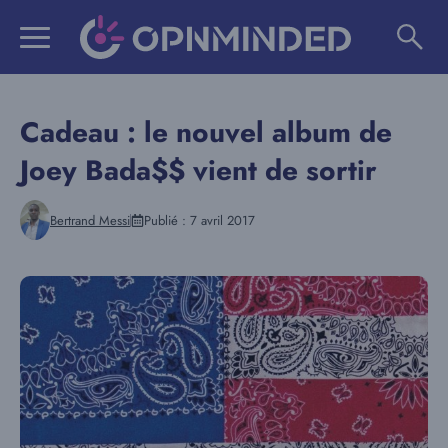
Aller
au
contenu
Cadeau : le nouvel album de
Joey Bada$$ vient de sortir
Bertrand Messi
Publié :
7 avril 2017