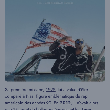
Sa première mixtape,
1999
, lui a value d’être
comparé à Nas, figure emblématique du rap
américain des années 90. En
2012
, il n’avait alors
que 17 ans et de belles années devant lui.
Joey