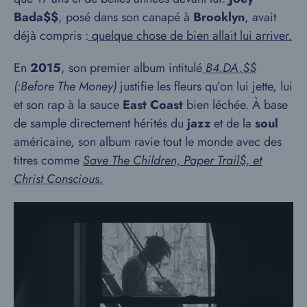
Bada$$
, posé dans son canapé à
Brooklyn
, avait
déjà compris :
quelque chose de bien allait lui arriver.
En
2015
, son premier album intitulé
B4.DA.$$
(:Before The Money)
justifie les fleurs qu’on lui jette, lui
et son rap à la sauce
East Coast
bien léchée. À base
de sample directement hérités du
jazz
et de la
soul
américaine, son album ravie tout le monde avec des
titres comme
Save The Children, Paper Trail$, et
Christ Conscious.