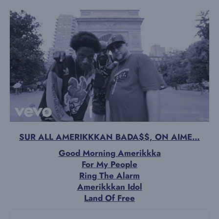
SUR ALL AMERIKKKAN BADA$$, ON AIME…
Good Morning Amerikkka
For My People
Ring The Alarm
Amerikkkan Idol
Land Of Free