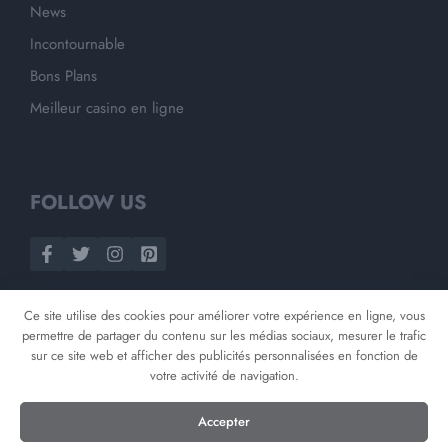
News
Incontournable
Bons Plans
Meilleur casino en ligne
FOLLOW US
Ce site utilise des cookies pour améliorer votre expérience en ligne, vous
permettre de partager du contenu sur les médias sociaux, mesurer le trafic
sur ce site web et afficher des publicités personnalisées en fonction de
votre activité de navigation.
©
2026
Opnminded
Accepter