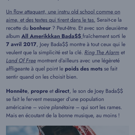
Un flow attaquant, une instru old school comme on
aime, et des textes qui tirent dans le tas.
Serait-ce la
recette du
bonheur
? Peut-être. Et avec son deuxième
album
All Amerikkkan Bada$$
fraîchement sorti le
7 avril 2017
, Joey Bada$$ montre à tout ceux qui le
veulent que la simplicité est la clé.
Ring The Alarm
et
Land Of Free
montrent d’ailleurs avec une légèreté
affligeante à quel point le
poids des mots
se fait
sentir quand on les choisit bien.
Honnête
,
propre
et
direct
, le son de Joey Bada$$
se fait le fervent messager d’une population
américaine
– voire planétaire –
qui sort les rames.
Mais en écoutant de la bonne musique, au moins !